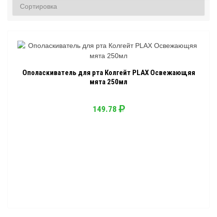
Ополаскиватель для рта Колгейт PLAX Освежающяя
мята 250мл
149.78