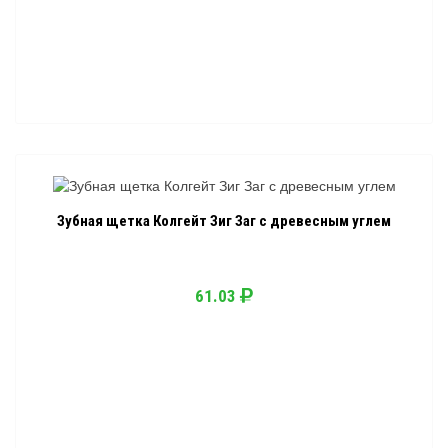
Зубная щетка Колгейт Зиг Заг с древесным углем
61.03