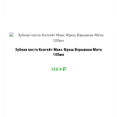
Зубная паста Колгейт Макс Фреш Взрывная Мята
100мл
134.9