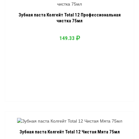
Зубная паста Колгейт Total 12 Профессиональная
чистка 75мл
149.33
Зубная паста Колгейт Total 12 Чистая Мята 75мл