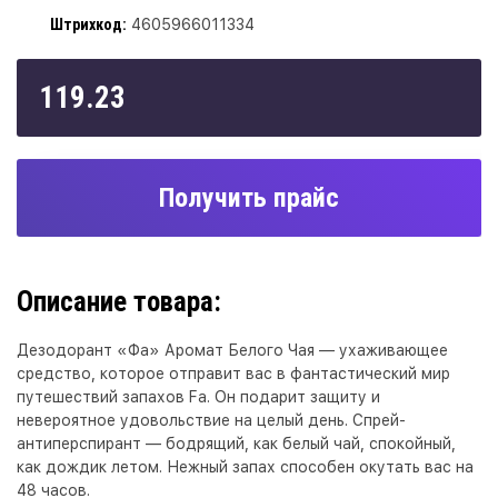
Штрихкод:
4605966011334
119.23
Получить прайс
Описание товара:
Дезодорант «Фа» Аромат Белого Чая — ухаживающее
средство, которое отправит вас в фантастический мир
путешествий запахов Fa. Он подарит защиту и
невероятное удовольствие на целый день. Спрей-
антиперспирант — бодрящий, как белый чай, спокойный,
как дождик летом. Нежный запах способен окутать вас на
48 часов.