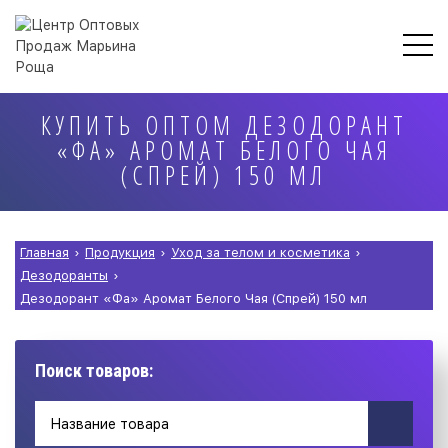
КУПИТЬ ОПТОМ ДЕЗОДОРАНТ
«ФА» АРОМАТ БЕЛОГО ЧАЯ
(СПРЕЙ) 150 МЛ
Главная
›
Продукция
›
Уход за телом и косметика
›
Дезодоранты
›
Дезодорант «Фа» Аромат Белого Чая (Спрей) 150 мл
Поиск товаров: