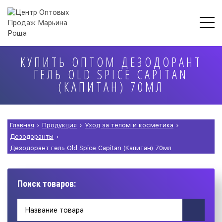
КУПИТЬ ОПТОМ ДЕЗОДОРАНТ
ГЕЛЬ OLD SPICE CAPITAN
(КАПИТАН) 70МЛ
Главная
›
Продукция
›
Уход за телом и косметика
›
Дезодоранты
›
Дезодорант гель Old Spice Capitan (Капитан) 70мл
Поиск товаров: