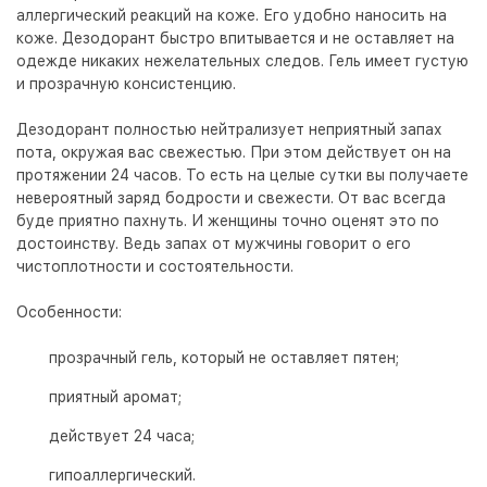
аллергический реакций на коже. Его удобно наносить на
коже. Дезодорант быстро впитывается и не оставляет на
одежде никаких нежелательных следов. Гель имеет густую
и прозрачную консистенцию.
Дезодорант полностью нейтрализует неприятный запах
пота, окружая вас свежестью. При этом действует он на
протяжении 24 часов. То есть на целые сутки вы получаете
невероятный заряд бодрости и свежести. От вас всегда
буде приятно пахнуть. И женщины точно оценят это по
достоинству. Ведь запах от мужчины говорит о его
чистоплотности и состоятельности.
Особенности:
прозрачный гель, который не оставляет пятен;
приятный аромат;
действует 24 часа;
гипоаллергический.