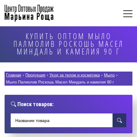
КУПИТЬ ОПТОМ МЫЛО
ПАЛМОЛИВ РОСКОШЬ МАСЕЛ
МИНДАЛЬ И КАМЕЛИЯ 90 Г
Главная
›
Продукция
›
Уход за телом и косметика
›
Мыло
›
Мыло Палмолив Роскошь Масел Миндаль и камелия 90 г
Поиск товаров: