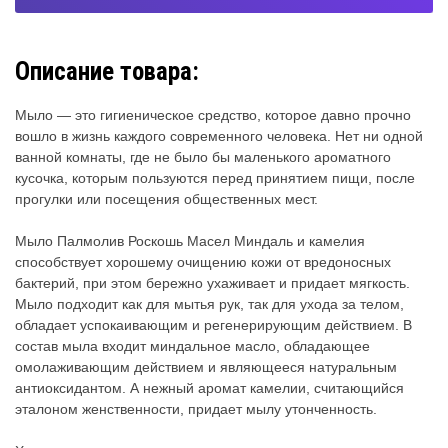
Описание товара:
Мыло — это гигиеническое средство, которое давно прочно
вошло в жизнь каждого современного человека. Нет ни одной
ванной комнаты, где не было бы маленького ароматного
кусочка, которым пользуются перед принятием пищи, после
прогулки или посещения общественных мест.
Мыло Палмолив Роскошь Масел Миндаль и камелия
способствует хорошему очищению кожи от вредоносных
бактерий, при этом бережно ухаживает и придает мягкость.
Мыло подходит как для мытья рук, так для ухода за телом,
обладает успокаивающим и регенерирующим действием. В
состав мыла входит миндальное масло, обладающее
омолаживающим действием и являющееся натуральным
антиоксидантом. А нежный аромат камелии, считающийся
эталоном женственности, придает мылу утонченность.