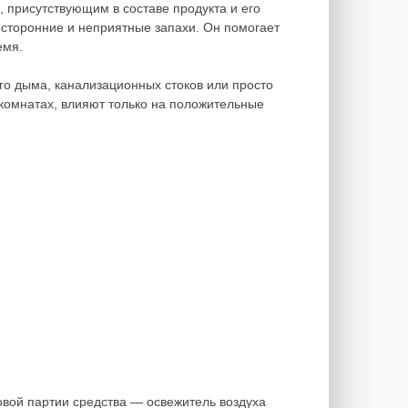
 присутствующим в составе продукта и его
сторонние и неприятные запахи. Он помогает
емя.
го дыма, канализационных стоков или просто
комнатах, влияют только на положительные
овой партии средства — освежитель воздуха