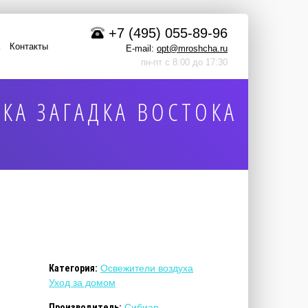
+7 (495) 055-89-96
Контакты
E-mail:
opt@mroshcha.ru
пн-пт с 8:00 до 17:30
КА ЗАГАДКА ВОСТОКА
Категория:
Освежители воздуха
Уход за домом
Производитель:
Сибиар