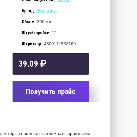
Бренд:
Романтика
Объем:
300 мл
Штук/коробке:
12
Штрихкод:
4600171533169
39.09
Получить прайс
т, который наполнит все комнаты приятными