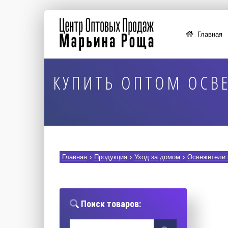
Главная
КУПИТЬ ОПТОМ ОСВЕ
Главная
›
Продукция
›
Уход за домом
›
Освежители 
Поиск товаров: