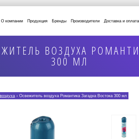
О компании
Продукция
Бренды
Производители
Доставка и оплата
ЖИТЕЛЬ ВОЗДУХА РОМАНТИ
300 МЛ
воздуха
›
Освежитель воздуха Романтика Загадка Востока 300 мл