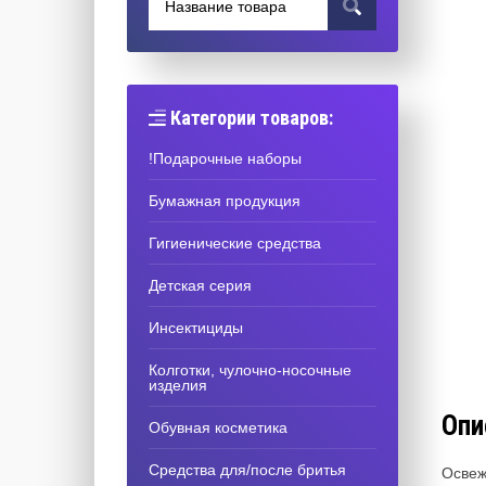
Категории товаров:
!Подарочные наборы
Бумажная продукция
Гигиенические средства
Детская серия
Инсектициды
Колготки, чулочно-носочные
изделия
Опи
Обувная косметика
Средства для/после бритья
Освеж