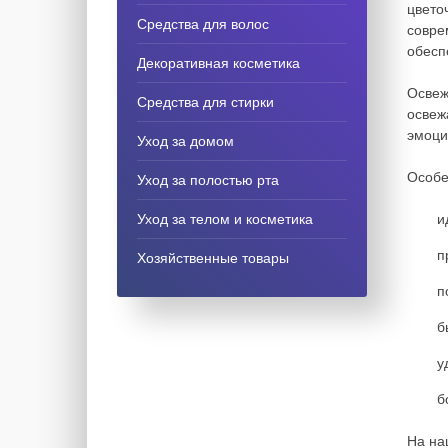
цвето
Средства для волос
совре
обесп
Декоративная косметика
Освеж
Средства для стирки
освеж
эмоци
Уход за домом
Особе
Уход за полостью рта
Уход за телом и косметика
и
п
Хозяйственные товары
п
б
у
б
На на