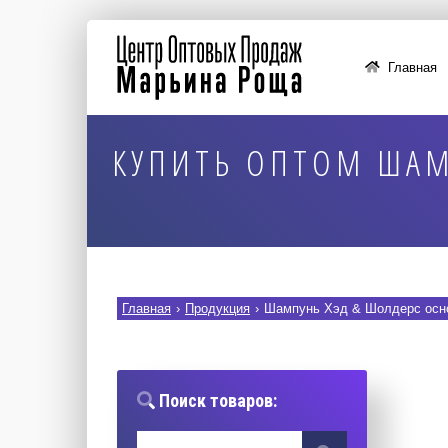
Главная
КУПИТЬ ОПТОМ ШАМ
Главная
›
Продукция
›
Шампунь Хэд & Шолдерс осно
Поиск товаров: