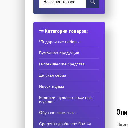
Категории товаров:
!Подарочные наборы
Бумажная продукция
Гигиенические средства
Детская серия
Инсектициды
Колготки, чулочно-носочные
изделия
Опи
Обувная косметика
Средства для/после бритья
Шампу