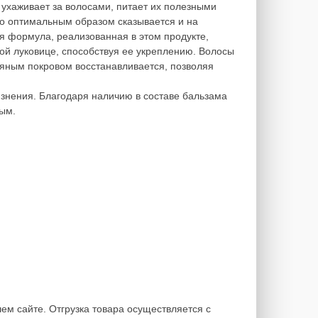
 ухаживает за волосами, питает их полезными
то оптимальным образом сказывается и на
я формула, реализованная в этом продукте,
ой луковице, способствуя ее укреплению. Волосы
осяным покровом восстанавливается, позволяя
язнения. Благодаря наличию в составе бальзама
тым.
.
ем сайте. Отгрузка товара осуществляется с