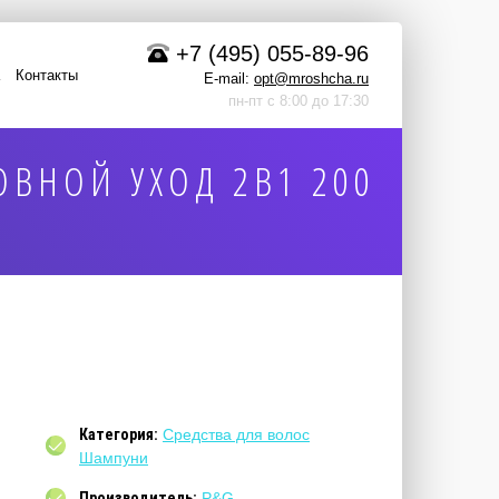
+7 (495) 055-89-96
Контакты
E-mail:
opt@mroshcha.ru
пн-пт с 8:00 до 17:30
ВНОЙ УХОД 2В1 200
Категория:
Средства для волос
Шампуни
Производитель:
P&G