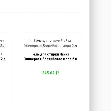
ля
Гель для стирки Чайка
2 л
Универсал Балтийское море 2 л
245.02