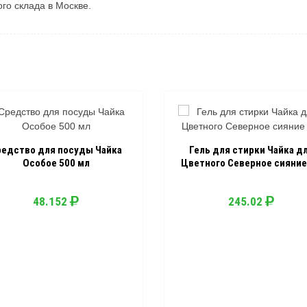
ого склада в Москве.
редство для посуды Чайка
Гель для стирки Чайка д
Особое 500 мл
Цветного Северное сияние 
48.152
245.02