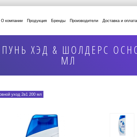
О компании
Продукция
Бренды
Производители
Доставка и оплата
ПУНЬ ХЭД & ШОЛДЕРС ОСНО
МЛ
вной уход 2в1 200 мл