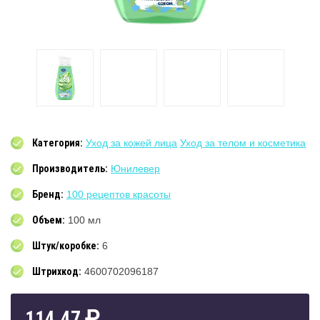
Категория:
Уход за кожей лица
Уход за телом и косметика
Производитель:
Юнилевер
Бренд:
100 рецептов красоты
Объем:
100 мл
Штук/коробке:
6
Штрихкод:
4600702096187
114.47