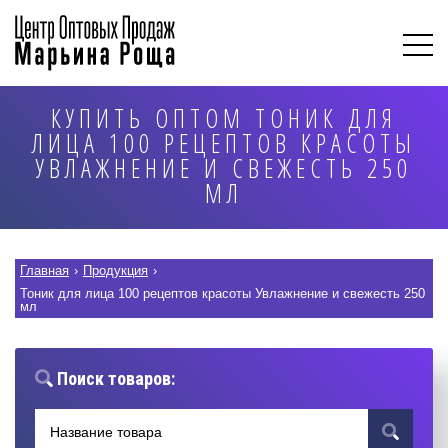
КУПИТЬ ОПТОМ ТОНИК ДЛЯ
ЛИЦА 100 РЕЦЕПТОВ КРАСОТЫ
УВЛАЖНЕНИЕ И СВЕЖЕСТЬ 250
МЛ
Главная
›
Продукция
›
Тоник для лица 100 рецептов красоты Увлажнение и свежесть 250
мл
Поиск товаров: