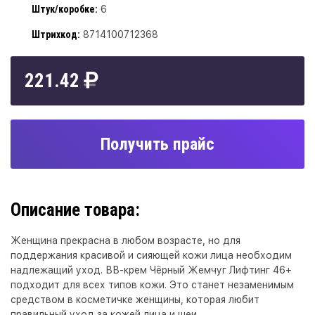
Штук/коробке:
6
Штрихкод:
8714100712368
221.42
Получить прайс
Описание товара:
Женщина прекрасна в любом возрасте, но для
поддержания красивой и сияющей кожи лица необходим
надлежащий уход. ВВ-крем Чёрный Жемчуг Лифтинг 46+
подходит для всех типов кожи. Это станет незаменимым
средством в косметичке женщины, которая любит
правильный уход за кожей лица и шеи.