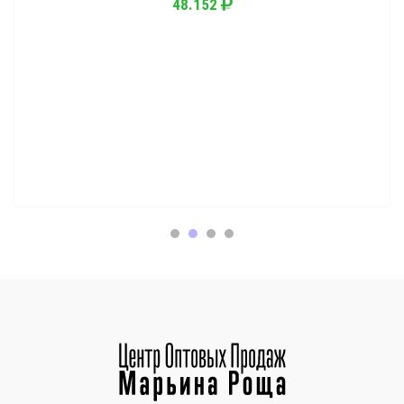
48.152