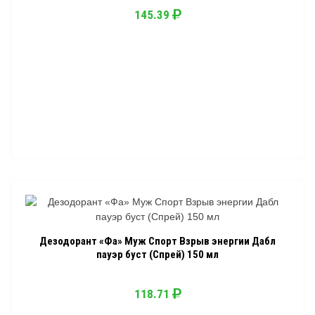
145.39
Дезодорант «Фа» Муж Спорт Взрыв энергии Дабл
пауэр буст (Спрей) 150 мл
118.71