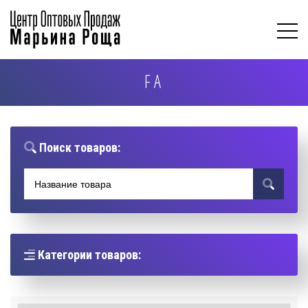
FA
Поиск товаров:
Категории товаров: