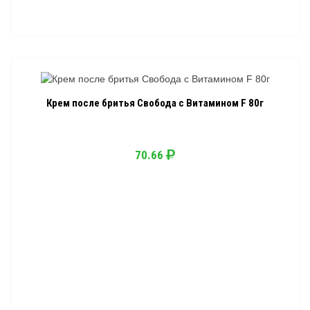
Крем после бритья Свобода с Витамином F 80г
70.66