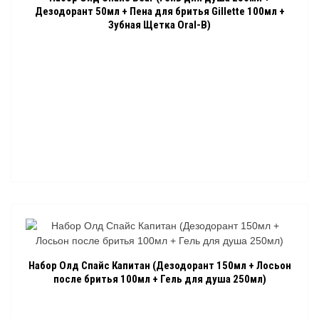
Дезодорант 50мл + Пена для бритья Gillette 100мл +
Зубная Щетка Oral-B)
Набор Олд Спайс Капитан (Дезодорант 150мл + Лосьон
после бритья 100мл + Гель для душа 250мл)