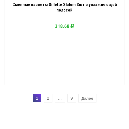
Сменные кассеты Gillette Slalom 3шт с увлажняющей
полосой
318.68
1
2
…
9
Далее