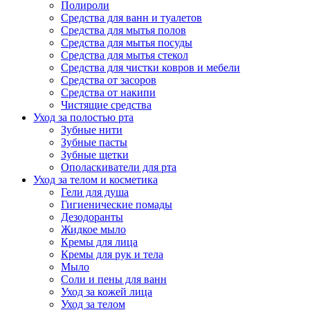
Полироли
Средства для ванн и туалетов
Средства для мытья полов
Средства для мытья посуды
Средства для мытья стекол
Средства для чистки ковров и мебели
Средства от засоров
Средства от накипи
Чистящие средства
Уход за полостью рта
Зубные нити
Зубные пасты
Зубные щетки
Ополаскиватели для рта
Уход за телом и косметика
Гели для душа
Гигиенические помады
Дезодоранты
Жидкое мыло
Кремы для лица
Кремы для рук и тела
Мыло
Соли и пены для ванн
Уход за кожей лица
Уход за телом