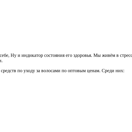
 себе, Ну и индикатор состояния его здоровья. Мы живём в стре
и.
редств по уходу за волосами по оптовым ценам. Среди них: