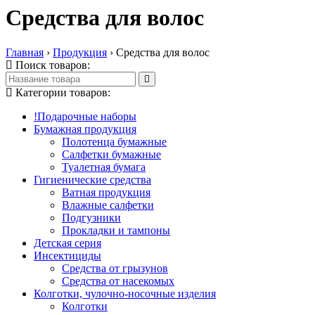
Средства для волос
Главная
›
Продукция
›
Средства для волос
Поиск товаров:
Категории товаров:
!Подарочные наборы
Бумажная продукция
Полотенца бумажные
Салфетки бумажные
Туалетная бумага
Гигиенические средства
Ватная продукция
Влажные салфетки
Подгузники
Прокладки и тампоны
Детская серия
Инсектициды
Средства от грызунов
Средства от насекомых
Колготки, чулочно-носочные изделия
Колготки