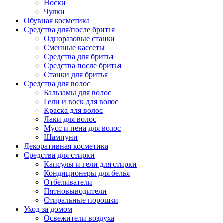
Носки
Чулки
Обувная косметика
Средства для/после бритья
Одноразовые станки
Сменные кассеты
Средства для бритья
Средства после бритья
Станки для бритья
Средства для волос
Бальзамы для волос
Гели и воск для волос
Краска для волос
Лаки для волос
Мусс и пена для волос
Шампуни
Декоративная косметика
Средства для стирки
Капсулы и гели для стирки
Кондиционеры для белья
Отбеливатели
Пятновыводители
Стиральные порошки
Уход за домом
Освежители воздуха