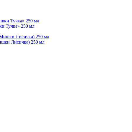
ки Тучка» 250 мл
ишки Лисичка) 250 мл