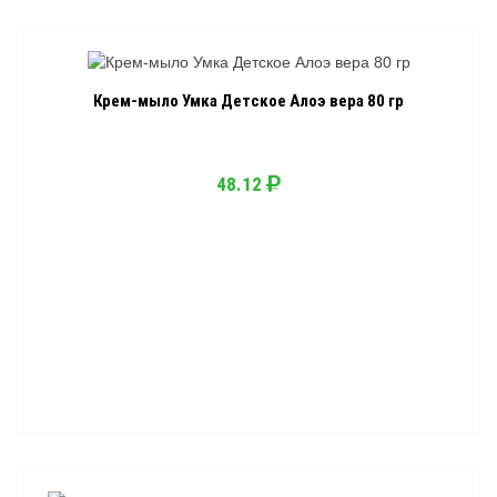
Крем-мыло Умка Детское Алоэ вера 80 гр
48.12