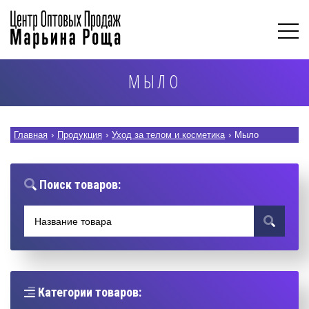
МЫЛО
Главная
›
Продукция
›
Уход за телом и косметика
›
Мыло
Поиск товаров:
Категории товаров: