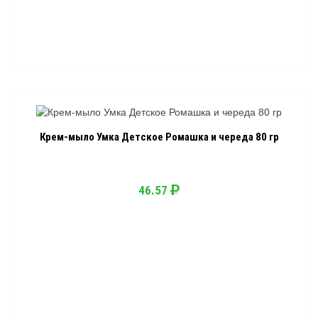
Крем-мыло Умка Детское Ромашка и череда 80 гр
46.57