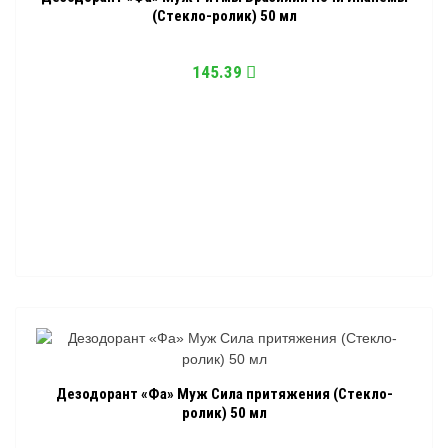
(Стекло-ролик) 50 мл
145.39
Дезодорант «Фа» Муж Сила притяжения (Стекло-
ролик) 50 мл