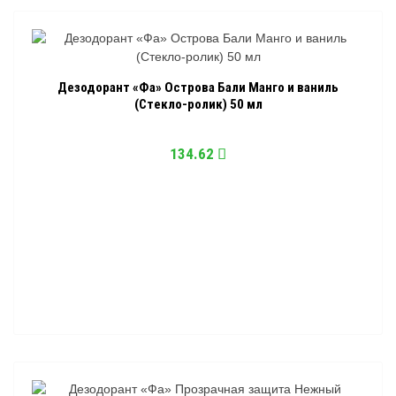
Дезодорант «Фа» Острова Бали Манго и ваниль
(Стекло-ролик) 50 мл
134.62