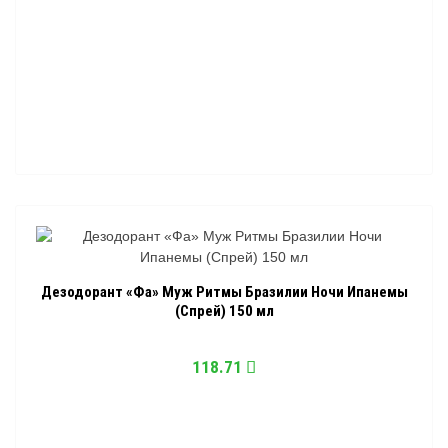
Дезодорант «Фа» Муж Ритмы Бразилии Ночи Ипанемы
(Спрей) 150 мл
118.71