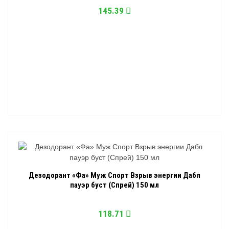
145.39
Дезодорант «Фа» Муж Спорт Взрыв энергии Дабл
пауэр буст (Спрей) 150 мл
118.71