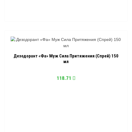
Дезодорант «Фа» Муж Сила Притяжения (Спрей) 150
мл
118.71