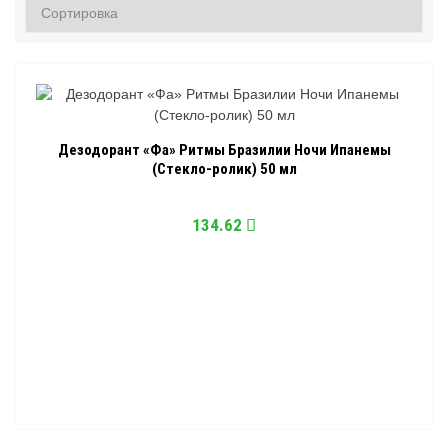
Дезодорант «Фа» Ритмы Бразилии Ночи Ипанемы
(Стекло-ролик) 50 мл
134.62