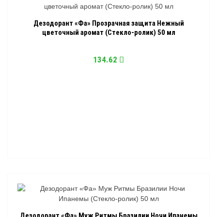
Дезодорант «Фа» Прозрачная защита Нежный
цветочный аромат (Стекло-ролик) 50 мл
134.62
Дезодорант «Фа» Муж Ритмы Бразилии Ночи Ипанемы