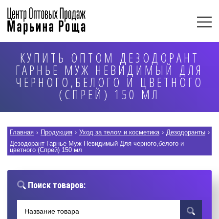
КУПИТЬ ОПТОМ ДЕЗОДОРАНТ
ГАРНЬЕ МУЖ НЕВИДИМЫЙ ДЛЯ
ЧЕРНОГО,БЕЛОГО И ЦВЕТНОГО
(СПРЕЙ) 150 МЛ
Главная
›
Продукция
›
Уход за телом и косметика
›
Дезодоранты
›
Дезодорант Гарнье Муж Невидимый Для черного,белого и
цветного (Спрей) 150 мл
Поиск товаров: