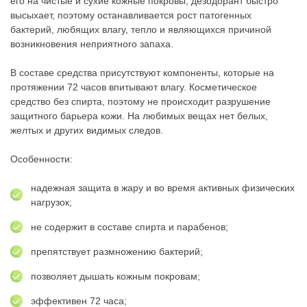
его на чистые и сухие кожные покровы, дезодорант быстро
высыхает, поэтому останавливается рост патогенных
бактерий, любящих влагу, тепло и являющихся причиной
возникновения неприятного запаха.
В составе средства присутствуют компоненты, которые на
протяжении 72 часов впитывают влагу. Косметическое
средство без спирта, поэтому не происходит разрушение
защитного барьера кожи. На любимых вещах нет белых,
желтых и других видимых следов.
Особенности:
надежная защита в жару и во время активных физических
нагрузок;
не содержит в составе спирта и парабенов;
препятствует размножению бактерий;
позволяет дышать кожным покровам;
эффективен 72 часа;