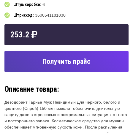
Штук/коробке:
6
Штрихкод:
3600541181830
253.2
Получить прайс
Описание товара:
Дезодорант Гарнье Муж Невидимый Для черного, белого и
цветного (Спрей) 150 мл позволит обеспечить длительную
защиту даже в стрессовых и экстремальных ситуациях от пота
и постороннего запаха. Косметическое средство для мужчин
обеспечивает мгновенную сухость кожи. После распыления