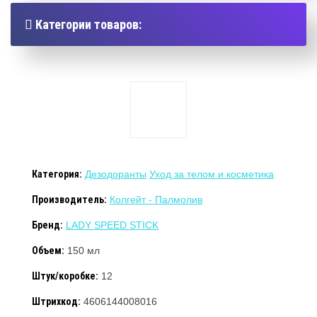
Категории товаров:
Категория:
Дезодоранты
Уход за телом и косметика
Производитель:
Колгейт - Палмолив
Бренд:
LADY SPEED STICK
Объем:
150 мл
Штук/коробке:
12
Штрихкод:
4606144008016