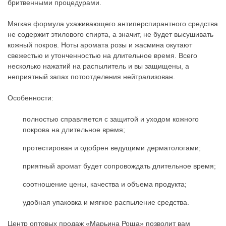
бритвенными процедурами.
Мягкая формула ухаживающего антиперспирантного средства
не содержит этилового спирта, а значит, не будет высушивать
кожный покров. Ноты аромата розы и жасмина окутают
свежестью и утонченностью на длительное время. Всего
несколько нажатий на распылитель и вы защищены, а
неприятный запах потоотделения нейтрализован.
Особенности:
полностью справляется с защитой и уходом кожного
покрова на длительное время;
протестирован и одобрен ведущими дерматологами;
приятный аромат будет сопровождать длительное время;
соотношение цены, качества и объема продукта;
удобная упаковка и мягкое распыление средства.
Центр оптовых продаж «Марьина Роща» позволит вам