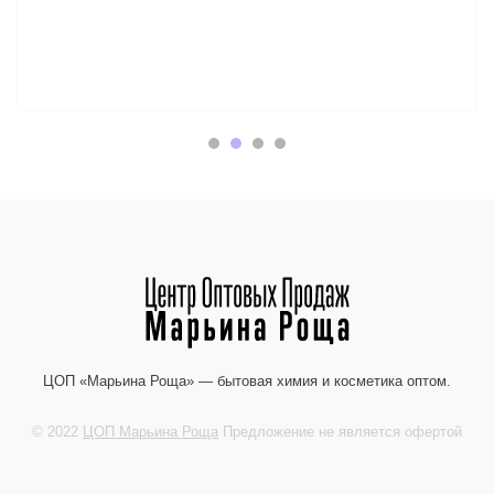
ЦОП «Марьина Роща» — бытовая химия и косметика оптом.
© 2022
ЦОП Марьина Роща
Предложение не является офертой