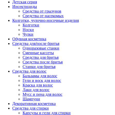
Детская серия
Инсектициды
Средства от грызунов
Средства от насекомых
Колготки, чулочно-носочные изделия
Колготки
Носки
Чулки
Обувная косметика
Средства для/после бритья
Одноразовые станки
Сменные кассеты
Средства для бритья
Средства после бритья
Станки для бритья
Средства для волос
Бальзамы для волос
Гели и воск для волос
Краска для волос
Лаки для волос
Мусс и пена для волос
Шампуни
Декоративная косметика
Средства для стирки
Капсулы и гели для стирки