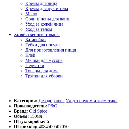
Кремы для лица
Кремы для рук и тела
Мыло
Соли и пены для ванн
Уход за кожей лица
Уход за телом
Хозяйственные товары
Батарейки
Губки для посуды
Для приготовления пищи
Клей
Мешки для мусора
Перчатки
Товары для дома
Тряпки для уборки
Категория:
Дезодоранты
Уход за телом и косметика
Производитель:
P&G
Бренд:
Old Spice
Объем:
150мл
Штук/коробке:
6
Штрихкод:
4084500507050