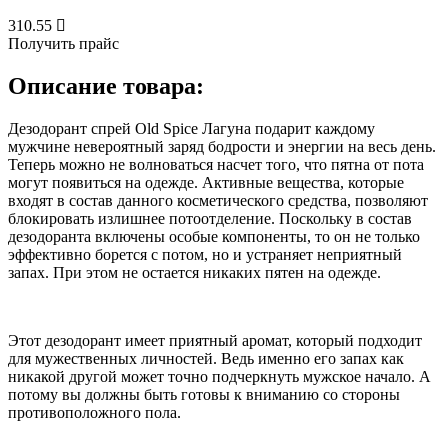
310.55
Получить прайс
Описание товара:
Дезодорант спрей Old Spice Лагуна подарит каждому
мужчине невероятный заряд бодрости и энергии на весь день.
Теперь можно не волноваться насчет того, что пятна от пота
могут появиться на одежде. Активные вещества, которые
входят в состав данного косметического средства, позволяют
блокировать излишнее потоотделение. Поскольку в состав
дезодоранта включены особые компоненты, то он не только
эффективно борется с потом, но и устраняет неприятный
запах. При этом не остается никаких пятен на одежде.
Этот дезодорант имеет приятный аромат, который подходит
для мужественных личностей. Ведь именно его запах как
никакой другой может точно подчеркнуть мужское начало. А
потому вы должны быть готовы к вниманию со стороны
противоположного пола.