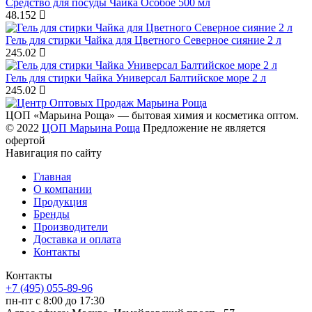
Средство для посуды Чайка Особое 500 мл
48.152
Гель для стирки Чайка для Цветного Северное сияние 2 л
245.02
Гель для стирки Чайка Универсал Балтийское море 2 л
245.02
ЦОП «Марьина Роща» — бытовая химия и косметика оптом.
© 2022
ЦОП Марьина Роща
Предложение не является
офертой
Навигация по сайту
Главная
О компании
Продукция
Бренды
Производители
Доставка и оплата
Контакты
Контакты
+7 (495) 055-89-96
пн-пт с 8:00 до 17:30