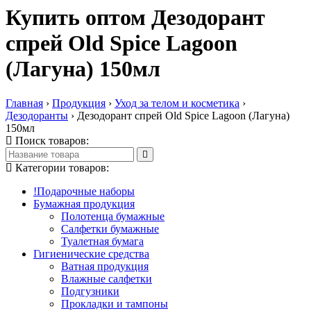
Купить оптом Дезодорант
спрей Old Spice Lagoon
(Лагуна) 150мл
Главная
›
Продукция
›
Уход за телом и косметика
›
Дезодоранты
›
Дезодорант спрей Old Spice Lagoon (Лагуна)
150мл
Поиск товаров:
Категории товаров:
!Подарочные наборы
Бумажная продукция
Полотенца бумажные
Салфетки бумажные
Туалетная бумага
Гигиенические средства
Ватная продукция
Влажные салфетки
Подгузники
Прокладки и тампоны