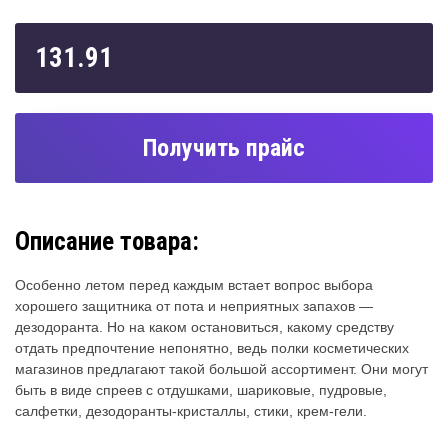
131.91
Получить прайс
Описание товара:
Особенно летом перед каждым встает вопрос выбора
хорошего защитника от пота и неприятных запахов —
дезодоранта. Но на каком остановиться, какому средству
отдать предпочтение непонятно, ведь полки косметических
магазинов предлагают такой большой ассортимент. Они могут
быть в виде спреев с отдушками, шариковые, пудровые,
салфетки, дезодоранты-кристаллы, стики, крем-гели.