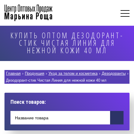
КУПИТЬ ОПТОМ ДЕЗОДОРАНТ-
СТИК ЧИСТАЯ ЛИНИЯ ДЛЯ
НЕЖНОЙ КОЖИ 40 МЛ
Главная
›
Продукция
›
Уход за телом и косметика
›
Дезодоранты
›
Дезодорант-стик Чистая Линия для нежной кожи 40 мл
Поиск товаров: