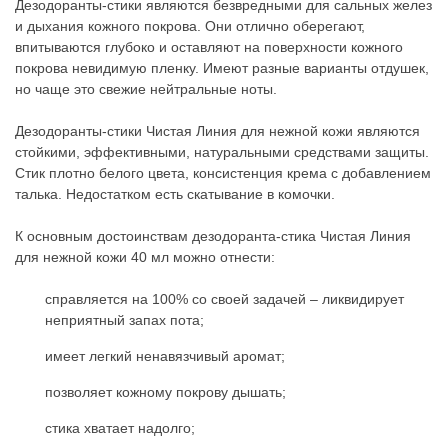
Дезодоранты-стики являются безвредными для сальных желез
и дыхания кожного покрова. Они отлично оберегают,
впитываются глубоко и оставляют на поверхности кожного
покрова невидимую пленку. Имеют разные варианты отдушек,
но чаще это свежие нейтральные ноты.
Дезодоранты-стики Чистая Линия для нежной кожи являются
стойкими, эффективными, натуральными средствами защиты.
Стик плотно белого цвета, консистенция крема с добавлением
талька. Недостатком есть скатывание в комочки.
К основным достоинствам дезодоранта-стика Чистая Линия
для нежной кожи 40 мл можно отнести:
справляется на 100% со своей задачей – ликвидирует
неприятный запах пота;
имеет легкий ненавязчивый аромат;
позволяет кожному покрову дышать;
стика хватает надолго;