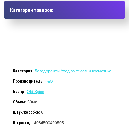
Категории товаров:
Категория:
Дезодоранты
Уход за телом и косметика
Производитель:
P&G
Бренд:
Old Spice
Объем:
50мл
Штук/коробке:
6
Штрихкод:
4084500490505