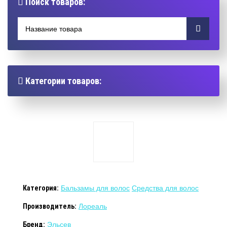
Поиск товаров:
Категории товаров:
Категория:
Бальзамы для волос
Средства для волос
Производитель:
Лореаль
Бренд:
Эльсев