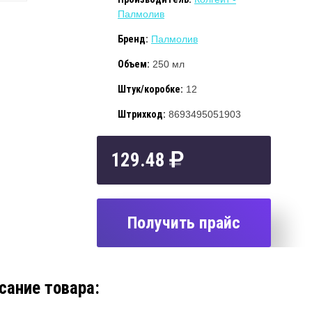
Палмолив
Бренд:
Палмолив
Объем:
250 мл
Штук/коробке:
12
Штрихкод:
8693495051903
129.48
Получить прайс
сание товара: