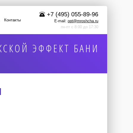
+7 (495) 055-89-96
Контакты
E-mail:
opt@mroshcha.ru
пн-пт с 8:00 до 17:30
ЖСКОЙ ЭФФЕКТ БАНИ