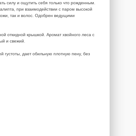
ть силу и ощутить себя только что рожденным.
алипта, при взаимодействии с паром высокой
кожи, так и волос. Одобрен ведущими
ой откидной крышкой. Аромат хвойного леса с
ый и свежий.
й густоты, дает обильную плотную пену, без