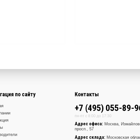
гация по сайту
Контакты
+7 (495) 055-89-9
ая
пании
пн-пт с 8:00 до 17:30
кция
Адрес офиса:
Москва, Измайлов
ды
просп., 57
водители
Адрес склада:
Московская обла