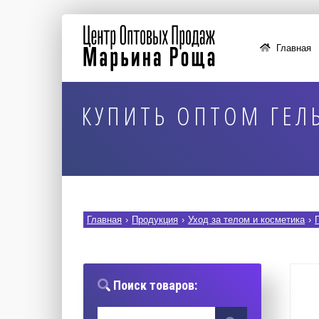
Главная
КУПИТЬ ОПТОМ ГЕЛ
Главная
›
Продукция
›
Уход за телом и косметика
›
Поиск товаров: