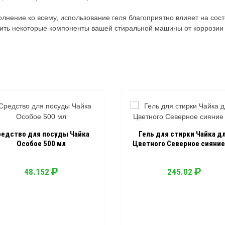
олнение ко всему, использование геля благоприятно влияет на со
ить некоторые компоненты вашей стиральной машины от коррозии
редство для посуды Чайка
Гель для стирки Чайка д
Особое 500 мл
Цветного Северное сияние 
48.152
245.02