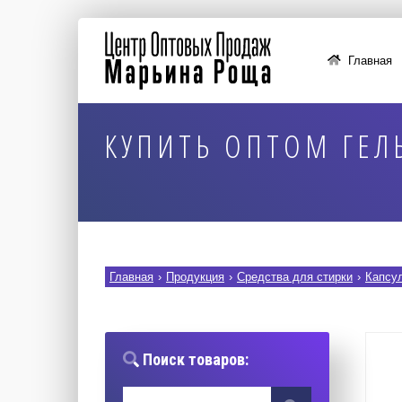
Главная
КУПИТЬ ОПТОМ ГЕЛЬ
Главная
›
Продукция
›
Средства для стирки
›
Капсул
Поиск товаров: