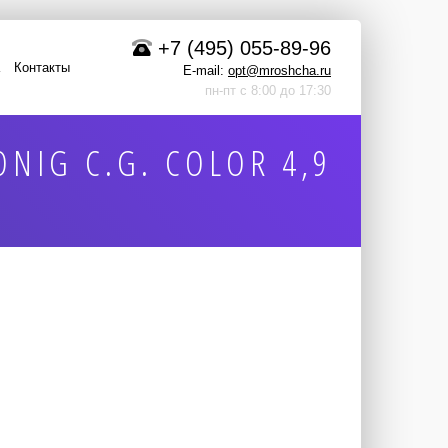
+7 (495) 055-89-96
Контакты
E-mail:
opt@mroshcha.ru
пн-пт с 8:00 до 17:30
NIG C.G. COLOR 4,9