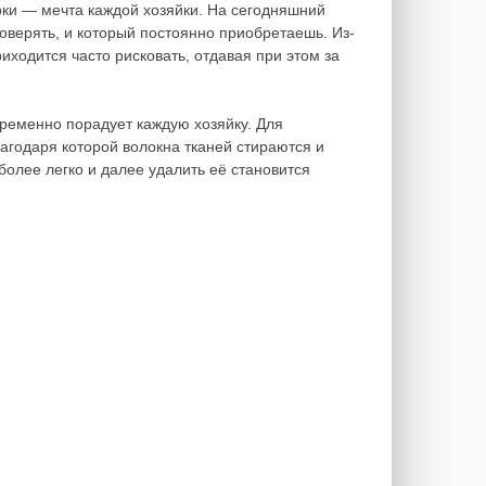
рки — мечта каждой хозяйки. На сегодняшний
доверять, и который постоянно приобретаешь. Из-
иходится часто рисковать, отдавая при этом за
епременно порадует каждую хозяйку. Для
агодаря которой волокна тканей стираются и
более легко и далее удалить её становится