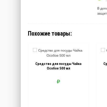
В доп
защит
Похожие товары:
Средство для посуды Чайка
С
Особое 500 мл