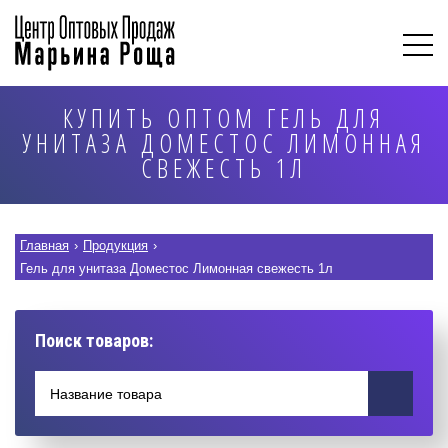
КУПИТЬ ОПТОМ ГЕЛЬ ДЛЯ
УНИТАЗА ДОМЕСТОС ЛИМОННАЯ
СВЕЖЕСТЬ 1Л
Главная
›
Продукция
›
Гель для унитаза Доместос Лимонная свежесть 1л
Поиск товаров: