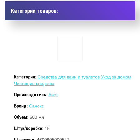
Категории товаров:
Категория:
Средства для ванн и туалетов
Уход за домом
Чистящие средства
Производитель:
Аист
Бренд:
Санокс
Объем:
500 мл
Штук/коробке:
15
Штрихкод:
4600905000547