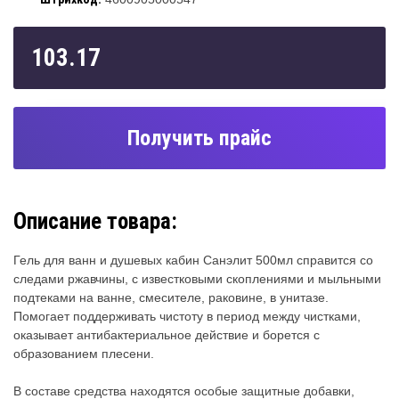
103.17
Получить прайс
Описание товара:
Гель для ванн и душевых кабин Санэлит 500мл справится со
следами ржавчины, с известковыми скоплениями и мыльными
подтеками на ванне, смесителе, раковине, в унитазе.
Помогает поддерживать чистоту в период между чистками,
оказывает антибактериальное действие и борется с
образованием плесени.
В составе средства находятся особые защитные добавки,