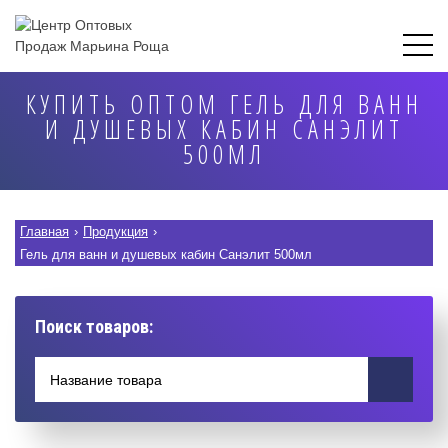
КУПИТЬ ОПТОМ ГЕЛЬ ДЛЯ ВАНН
И ДУШЕВЫХ КАБИН САНЭЛИТ
500МЛ
Главная
›
Продукция
›
Гель для ванн и душевых кабин Санэлит 500мл
Поиск товаров: