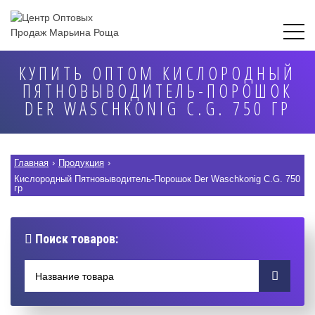
КУПИТЬ ОПТОМ КИСЛОРОДНЫЙ
ПЯТНОВЫВОДИТЕЛЬ-ПОРОШОК
DER WASCHKONIG C.G. 750 ГР
Главная
›
Продукция
›
Кислородный Пятновыводитель-Порошок Der Waschkonig C.G. 750
гр
Поиск товаров: