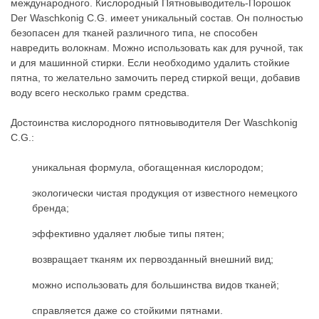
международного. Кислородный Пятновыводитель-Порошок
Der Waschkonig C.G. имеет уникальный состав. Он полностью
безопасен для тканей различного типа, не способен
навредить волокнам. Можно использовать как для ручной, так
и для машинной стирки. Если необходимо удалить стойкие
пятна, то желательно замочить перед стиркой вещи, добавив
воду всего несколько грамм средства.
Достоинства кислородного пятновыводителя Der Waschkonig
C.G.:
уникальная формула, обогащенная кислородом;
экологически чистая продукция от известного немецкого
бренда;
эффективно удаляет любые типы пятен;
возвращает тканям их первозданный внешний вид;
можно использовать для большинства видов тканей;
справляется даже со стойкими пятнами.