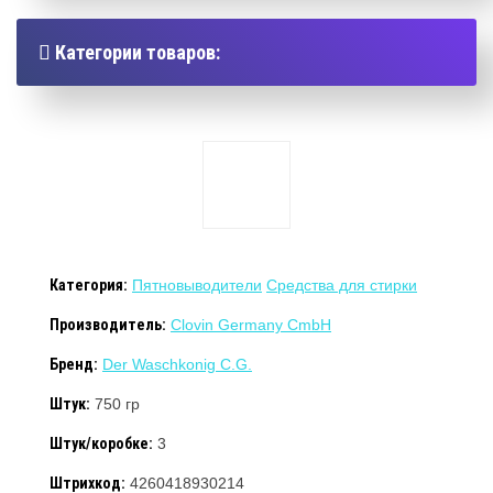
Категории товаров:
Категория:
Пятновыводители
Средства для стирки
Производитель:
Clovin Germany CmbH
Бренд:
Der Waschkonig C.G.
Штук:
750 гр
Штук/коробке:
3
Штрихкод:
4260418930214