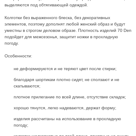
выделяются под обтягивающей одеждой.
Колготки без выраженного блеска, без декоративных
элементов, поэтому дополнят любой женский образ и будут
уместны в строгом деловом образе. Плотность изделий 70 Den
подойдет для межсезонья, защитит ножки в прохладную
погоду.
Особенности:
не деформируются и не теряют цвет после стирки;
благодаря шортикам плотно сидят, не сползают и не
скатываются;
плотное прилегание по всей длине, отсутствие складок;
хорошо тянутся, легко надеваются, держат форму;
изделия рассчитаны на использование в прохладную
погоду;