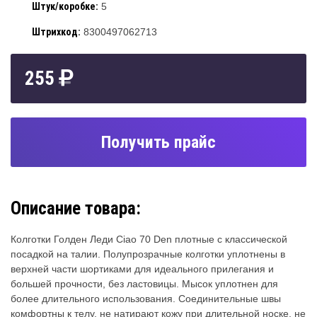
Штук/коробке:
5
Штрихкод:
8300497062713
255
Получить прайс
Описание товара:
Колготки Голден Леди Ciao 70 Den плотные с классической
посадкой на талии. Полупрозрачные колготки уплотнены в
верхней части шортиками для идеального прилегания и
большей прочности, без ластовицы. Мысок уплотнен для
более длительного использования. Соединительные швы
комфортны к телу, не натирают кожу при длительной носке, не