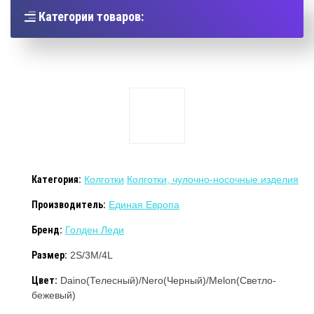
Категории товаров:
Категория:
Колготки
Колготки, чулочно-носочные изделия
Производитель:
Единая Европа
Бренд:
Голден Леди
Размер:
2S/3M/4L
Цвет:
Daino(Телесный)/Nero(Черный)/Melon(Светло-
бежевый)