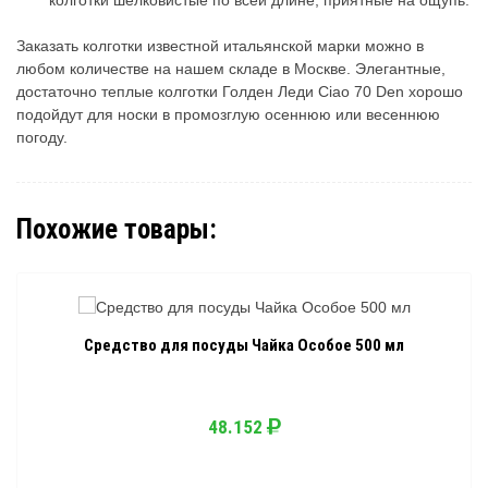
колготки шелковистые по всей длине, приятные на ощупь.
Заказать колготки известной итальянской марки можно в
любом количестве на нашем складе в Москве. Элегантные,
достаточно теплые колготки Голден Леди Ciao 70 Den хорошо
подойдут для носки в промозглую осеннюю или весеннюю
погоду.
Похожие товары:
Средство для посуды Чайка Особое 500 мл
48.152