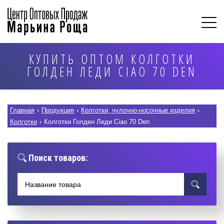
КУПИТЬ ОПТОМ КОЛГОТКИ
ГОЛДЕН ЛЕДИ CIAO 70 DEN
Главная
›
Продукция
›
Колготки, чулочно-носочные изделия
›
Колготки
›
Колготки Голден Леди Ciao 70 Den
Поиск товаров: