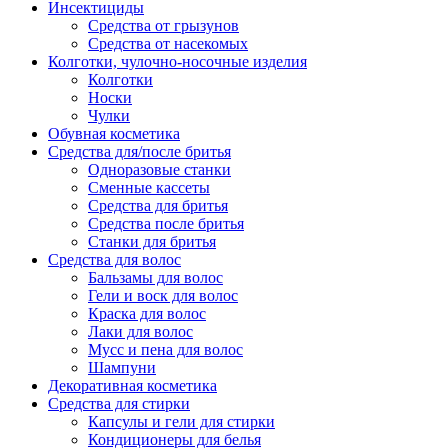
Инсектициды
Средства от грызунов
Средства от насекомых
Колготки, чулочно-носочные изделия
Колготки
Носки
Чулки
Обувная косметика
Средства для/после бритья
Одноразовые станки
Сменные кассеты
Средства для бритья
Средства после бритья
Станки для бритья
Средства для волос
Бальзамы для волос
Гели и воск для волос
Краска для волос
Лаки для волос
Мусс и пена для волос
Шампуни
Декоративная косметика
Средства для стирки
Капсулы и гели для стирки
Кондиционеры для белья