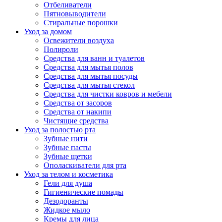
Отбеливатели
Пятновыводители
Стиральные порошки
Уход за домом
Освежители воздуха
Полироли
Средства для ванн и туалетов
Средства для мытья полов
Средства для мытья посуды
Средства для мытья стекол
Средства для чистки ковров и мебели
Средства от засоров
Средства от накипи
Чистящие средства
Уход за полостью рта
Зубные нити
Зубные пасты
Зубные щетки
Ополаскиватели для рта
Уход за телом и косметика
Гели для душа
Гигиенические помады
Дезодоранты
Жидкое мыло
Кремы для лица