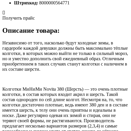
Штрихкод:
8000000564771
Получить прайс
Описание товара:
Независимо от того, насколько будут холодные зимы, в
гардеробе каждой девушки должны быть максимально тёплые
колготки, в которых можно выйти не только в сильный мороз,
но и уместно дополнить свой ежедневный образ. Отличным
приобретением в таких случаях станут колготки с наличием в
их составе шерсти.
Колготки МиНиМи Novita 380 (Шерсть) — это очень плотные
колготки, в состав которых входит акрил и шерсть. Такой
состав однороден по сей длине колгот. Несмотря на, то, что
колготки достаточно плотные, ведь имеют 380 ден и в составе
имеется шерсть, к телу они очень приятны и идеальны в
носке. Даже регулярно одевая их зимой и стирая, они не
теряют своей формы, не растягиваются. Производитель
предлагает несколько вариантов размеров (2,3,4) и самые