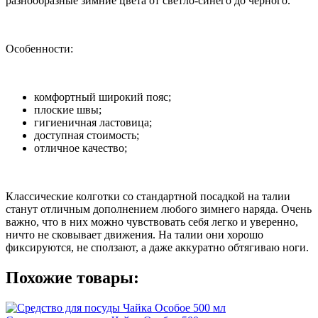
разнообразные зимние цвета от светло-синего до чёрного.
Особенности:
комфортный широкий пояс;
плоские швы;
гигиеничная ластовица;
доступная стоимость;
отличное качество;
Классические колготки со стандартной посадкой на талии
станут отличным дополнением любого зимнего наряда. Очень
важно, что в них можно чувствовать себя легко и уверенно,
ничто не сковывает движения. На талии они хорошо
фиксируются, не сползают, а даже аккуратно обтягиваю ноги.
Похожие товары: