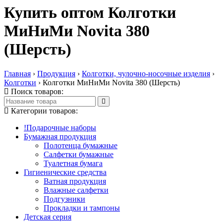
Купить оптом Колготки
МиНиМи Novita 380
(Шерсть)
Главная
›
Продукция
›
Колготки, чулочно-носочные изделия
›
Колготки
›
Колготки МиНиМи Novita 380 (Шерсть)
Поиск товаров:
Категории товаров:
!Подарочные наборы
Бумажная продукция
Полотенца бумажные
Салфетки бумажные
Туалетная бумага
Гигиенические средства
Ватная продукция
Влажные салфетки
Подгузники
Прокладки и тампоны
Детская серия