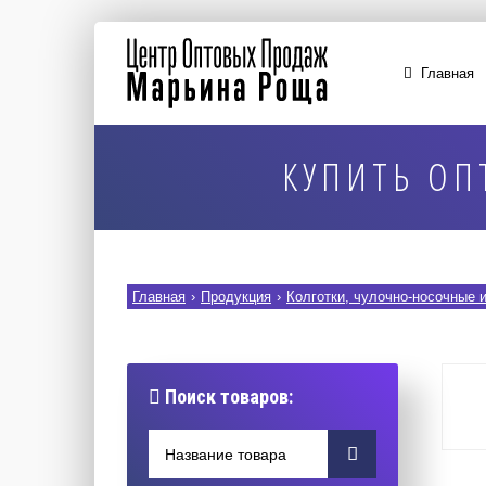
Главная
КУПИТЬ ОП
Главная
›
Продукция
›
Колготки, чулочно-носочные 
Поиск товаров: