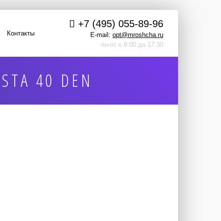
+7 (495) 055-89-96
Контакты
E-mail:
opt@mroshcha.ru
пн-пт с 8:00 до 17:30
STA 40 DEN