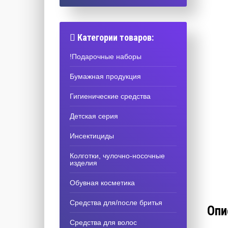
Категории товаров:
!Подарочные наборы
Бумажная продукция
Гигиенические средства
Детская серия
Инсектициды
Колготки, чулочно-носочные
изделия
Обувная косметика
Средства для/после бритья
Опи
Средства для волос