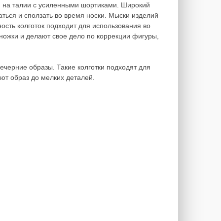
й на талии с усиленными шортиками. Широкий
аться и сползать во время носки. Мыски изделий
ность колготок подходит для использования во
ножки и делают свое дело по коррекции фигуры,
ечерние образы. Такие колготки подходят для
ют образ до мелких деталей.