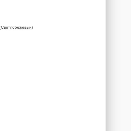
o(Светлобежевый)