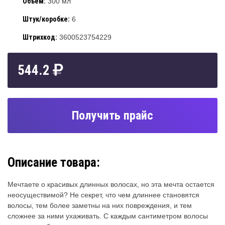
Объем:
300 мл
Штук/коробке:
6
Штрихкод:
3600523754229
544.2
Получить прайс
Описание товара:
Мечтаете о красивых длинных волосах, но эта мечта остается
неосуществимой? Не секрет, что чем длиннее становятся
волосы, тем более заметны на них повреждения, и тем
сложнее за ними ухаживать. С каждым сантиметром волосы