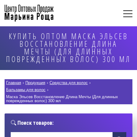
КУПИТЬ ОПТОМ МАСКА ЭЛЬСЕВ
ВОССТАНОВЛЕНИЕ ДЛИНА
МЕЧТЫ (ДЛЯ ДЛИННЫХ
ПОВРЕЖДЕННЫХ ВОЛОС) 300 МЛ
Главная
›
Продукция
›
Средства для волос
›
Бальзамы для волос
›
Маска Эльсев Восстановление Длина Мечты (Для длинных
поврежденных волос) 300 мл
Поиск товаров: