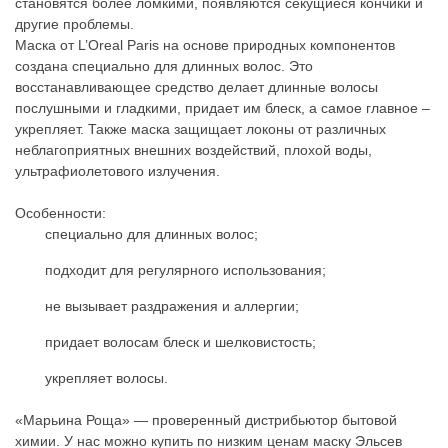
становятся более ломкими, появляются секущиеся кончики и
другие проблемы.
Маска от L’Oreal Paris на основе природных компонентов
создана специально для длинных волос. Это
восстанавливающее средство делает длинные волосы
послушными и гладкими, придает им блеск, а самое главное –
укрепляет. Также маска защищает локоны от различных
неблагоприятных внешних воздействий, плохой воды,
ультрафиолетового излучения.
Особенности:
специально для длинных волос;
подходит для регулярного использования;
не вызывает раздражения и аллергии;
придает волосам блеск и шелковистость;
укрепляет волосы.
«Марьина Роща» — проверенный дистрибьютор бытовой
химии. У нас можно купить по низким ценам маску Эльсев