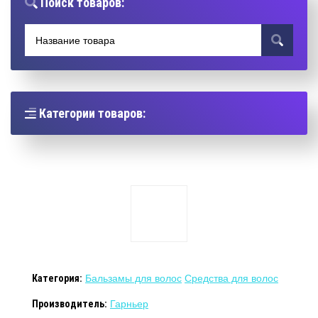
Поиск товаров:
Категории товаров:
Категория:
Бальзамы для волос
Средства для волос
Производитель:
Гарньер