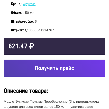
Бренд:
Фруктис
Объем:
150 мл
Штук/коробке:
6
Штрихкод:
3600541214767
621.47
Получить прайс
Описание товара:
Масло-Эликсир Фруктис Преображение (3-глицерид,масла
фруктов) для всех типов волос 150 мл — ухаживающее