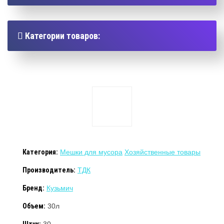
Категории товаров:
Категория:
Мешки для мусора
Хозяйственные товары
Производитель:
ТДК
Бренд:
Кузьмич
Объем:
30л