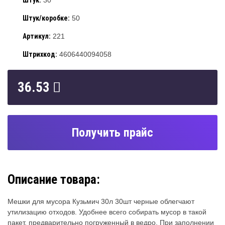
Штук:
30
Штук/коробке:
50
Артикул:
221
Штрихкод:
4606440094058
36.53
Получить прайс
Описание товара:
Мешки для мусора Кузьмич 30л 30шт черные облегчают
утилизацию отходов. Удобнее всего собирать мусор в такой
пакет, предварительно погруженный в ведро. При заполнении