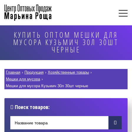
КУПИТЬ ОПТОМ МЕШКИ ДЛЯ
МУСОРА КУЗЬМИЧ 30Л 30ШТ
ЧЕРНЫЕ
Главная
›
Продукция
›
Хозяйственные товары
›
Мешки для мусора
›
Мешки для мусора Кузьмич 30л 30шт черные
Поиск товаров: