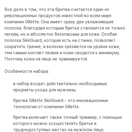
Все дело в том, что эта бритва считается один из
революционных продуктов известной во всем мире
компании Gillette. Она имеет сразу две увлажняющие
полоски, благодаря которым бритье становится не только
легким, но и абсолютно безопасным для кожи. Особая
полоска SkinGuard, которая есть на станке, позволяет
сократить трение, а волоски срезаются на уровне кожи,
тем самым контакт лезвия и кожи сводится к минимуму.
Поэтому кожа на лице не травмируется.
Особенности набора:
в набор входят действительно необходимые
предметы ухода для мужчины;
бритва Gillette SkinGuard – это инновационные
технологии от компании Gillette.
бритва включает также точный триммер, с помощью
которого можно осуществлять бритье в
труднодоступных местах на мужском лице;