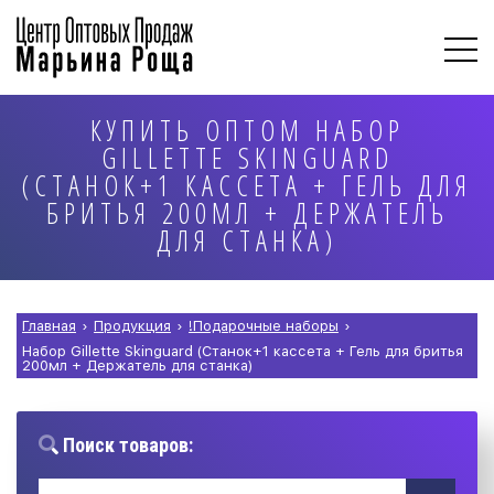
КУПИТЬ ОПТОМ НАБОР
GILLETTE SKINGUARD
(СТАНОК+1 КАССЕТА + ГЕЛЬ ДЛЯ
БРИТЬЯ 200МЛ + ДЕРЖАТЕЛЬ
ДЛЯ СТАНКА)
Главная
›
Продукция
›
!Подарочные наборы
›
Набор Gillette Skinguard (Станок+1 кассета + Гель для бритья
200мл + Держатель для станка)
Поиск товаров: