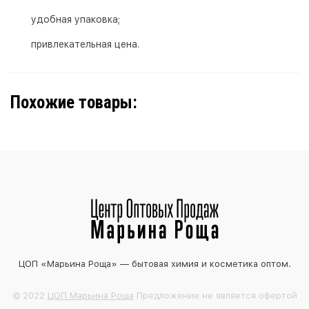
удобная упаковка;
привлекательная цена.
Похожие товары:
ЦОП «Марьина Роща» — бытовая химия и косметика оптом.
© 2022
ЦОП Марьина Роща
Предложение не является офертой