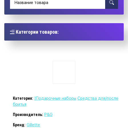
Категории товаров:
Категория:
!Подарочные наборы
Средства для/после
бритья
Производитель:
P&G
Бренд:
Gillette