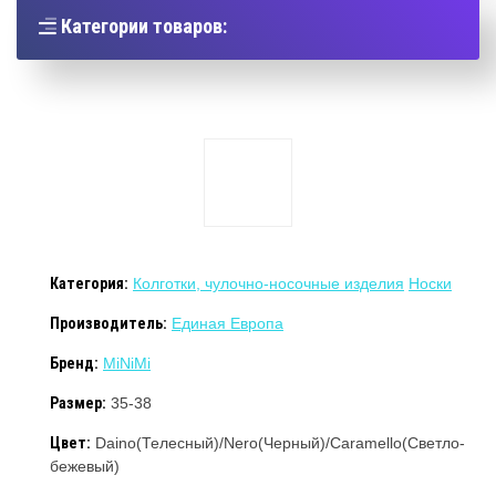
Категории товаров:
Категория:
Колготки, чулочно-носочные изделия
Носки
Производитель:
Единая Европа
Бренд:
MiNiMi
Размер:
35-38
Цвет:
Daino(Телесный)/Nero(Черный)/Caramello(Светло-
бежевый)