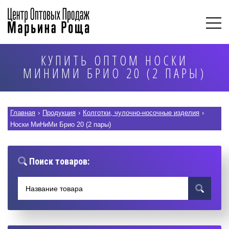
КУПИТЬ ОПТОМ НОСКИ
МИНИМИ БРИО 20 (2 ПАРЫ)
Главная
›
Продукция
›
Колготки, чулочно-носочные изделия
›
Носки МиНиМи Брио 20 (2 пары)
Поиск товаров: