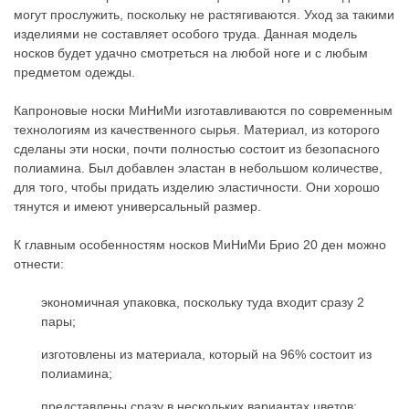
могут прослужить, поскольку не растягиваются. Уход за такими
изделиями не составляет особого труда. Данная модель
носков будет удачно смотреться на любой ноге и с любым
предметом одежды.
Капроновые носки МиНиМи изготавливаются по современным
технологиям из качественного сырья. Материал, из которого
сделаны эти носки, почти полностью состоит из безопасного
полиамина. Был добавлен эластан в небольшом количестве,
для того, чтобы придать изделию эластичности. Они хорошо
тянутся и имеют универсальный размер.
К главным особенностям носков МиНиМи Брио 20 ден можно
отнести:
экономичная упаковка, поскольку туда входит сразу 2
пары;
изготовлены из материала, который на 96% состоит из
полиамина;
представлены сразу в нескольких вариантах цветов;