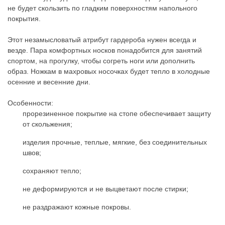
не будет скользить по гладким поверхностям напольного
покрытия.
Этот незамысловатый атрибут гардероба нужен всегда и
везде. Пара комфортных носков понадобится для занятий
спортом, на прогулку, чтобы согреть ноги или дополнить
образ. Ножкам в махровых носочках будет тепло в холодные
осенние и весенние дни.
Особенности:
прорезиненное покрытие на стопе обеспечивает защиту
от скольжения;
изделия прочные, теплые, мягкие, без соединительных
швов;
сохраняют тепло;
не деформируются и не выцветают после стирки;
не раздражают кожные покровы.