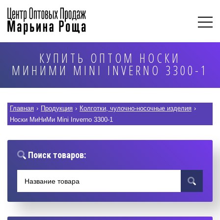
КУПИТЬ ОПТОМ НОСКИ
МИНИМИ MINI INVERNO 3300-1
Главная
›
Продукция
›
Колготки, чулочно-носочные изделия
›
Носки МиНиМи Mini Inverno 3300-1
Поиск товаров: