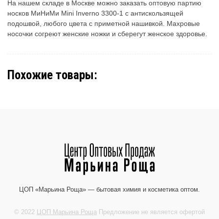
На нашем складе в Москве можно заказать оптовую партию
носков МиНиМи Mini Inverno 3300-1 с антискользящей
подошвой, любого цвета с приметной нашивкой. Махровые
носочки согреют женские ножки и сберегут женское здоровье.
Похожие товары:
ЦОП «Марьина Роща» — бытовая химия и косметика оптом.
© 2022
ЦОП Марьина Роща
Предложение не является офертой