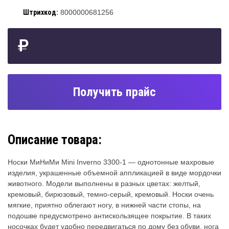
Штрихкод:
8000000681256
Получить прайс
Описание товара:
Носки МиНиМи Mini Inverno 3300-1 — однотонные махровые
изделия, украшенные объемной аппликацией в виде мордочки
животного. Модели выполнены в разных цветах: желтый,
кремовый, бирюзовый, темно-серый, кремовый. Носки очень
мягкие, приятно облегают ногу, в нижней части стопы, на
подошве предусмотрено антискользящее покрытие. В таких
носочках будет удобно передвигаться по дому без обуви, нога