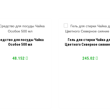
редство для посуды Чайка
Гель для стирки Чайка д
Особое 500 мл
Цветного Северное сияние 
48.152
245.02