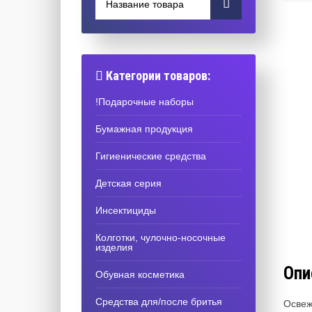
Категории товаров:
!Подарочные наборы
Бумажная продукция
Гигиенические средства
Детская серия
Инсектициды
Колготки, чулочно-носочные
изделия
Опи
Обувная косметика
Средства для/после бритья
Освеж