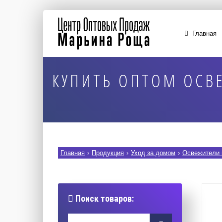
Главная
КУПИТЬ ОПТОМ ОСВЕ
Главная
›
Продукция
›
Уход за домом
›
Освежители 
Поиск товаров: