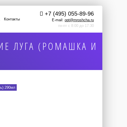
+7 (495) 055-89-96
Контакты
E-mail:
opt@mroshcha.ru
пн-пт с 8:00 до 17:30
ИЕ ЛУГА (РОМАШКА И
нь) 290мл