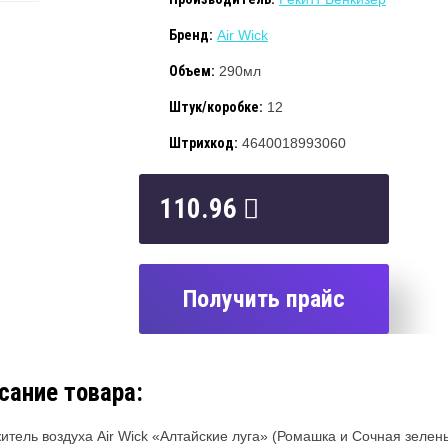
Бренд:
Air Wick
Объем:
290мл
Штук/коробке:
12
Штрихкод:
4640018993060
110.96
Получить прайс
сание товара:
итель воздуха Air Wick «Алтайские луга» (Ромашка и Сочная зелен