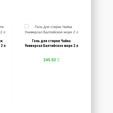
ля
Гель для стирки Чайка
2 л
Универсал Балтийское море 2 л
245.02