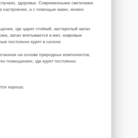
 случаях, здоровье. Современными светилами
на настроение, а с помощью каких, можно
щение, где царит стойкий, застарелый запах
дома, запах впитывается в мех, ковровые
рые постоянно курят в салоне.
отанная на основе природных компонентов,
ех помещениях, где курят постоянно.
ется хорошо;