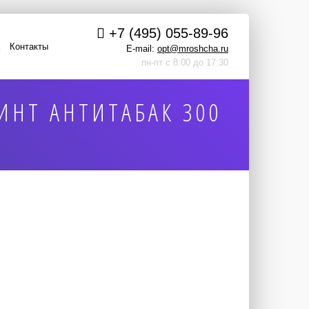
+7 (495) 055-89-96
Контакты
E-mail:
opt@mroshcha.ru
пн-пт с 8:00 до 17:30
ИНТ АНТИТАБАК 300