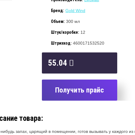
Бренд:
Gold Wind
Объем:
300 мл
Штук/коробке:
12
Штрихкод:
4600171532520
55.04
Получить прайс
сание товара:
-нибудь запах, царящий в помещении, готов вызывать у каждого из