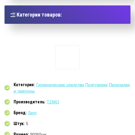
Категории товаров:
Категория:
Гигиенические средства
Подгузники
Прокладки
и тампоны
Производитель:
TZMO
Бренд:
Seni
Штук:
5
Размер:
90*60см