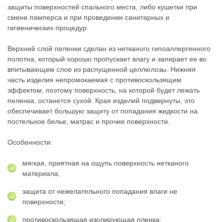
защиты поверхностей спального места, либо кушетки при
смене памперса и при проведении санитарных и
гигиенических процедур.
Верхний слой пеленки сделан из нетканого гипоаллергенного
полотна, который хорошо пропускает влагу и запирает ее во
впитывающем слое из распущенной целлюлозы. Нижняя
часть изделия непромокаемая с противоскользящим
эффектом, поэтому поверхность, на которой будет лежать
пеленка, останется сухой. Края изделий подвернуты, это
обеспечивает большую защиту от попадания жидкости на
постельное белье, матрас и прочие поверхности.
Особенности:
мягкая, приятная на ощупь поверхность нетканого
материала;
защита от нежелательного попадания влаги не
поверхности;
противоскользящая изолирующая пленка;