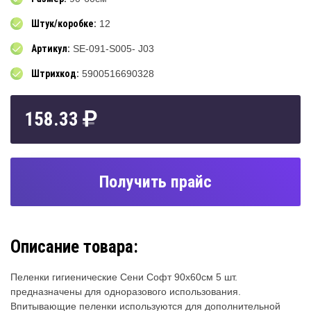
Штук/коробке:
12
Артикул:
SE-091-S005- J03
Штрихкод:
5900516690328
158.33
Получить прайс
Описание товара:
Пеленки гигиенические Сени Софт 90х60см 5 шт.
предназначены для одноразового использования.
Впитывающие пеленки используются для дополнительной