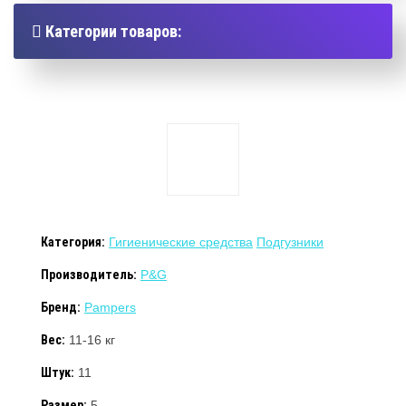
Категории товаров:
Категория:
Гигиенические средства
Подгузники
Производитель:
P&G
Бренд:
Pampers
Вес:
11-16 кг
Штук:
11
Размер:
5