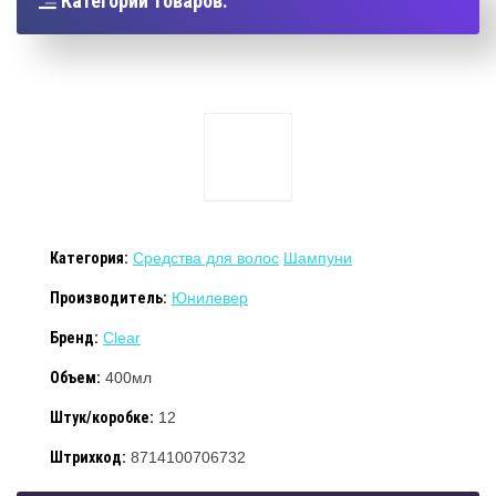
Категории товаров:
Категория:
Средства для волос
Шампуни
Производитель:
Юнилевер
Бренд:
Clear
Объем:
400мл
Штук/коробке:
12
Штрихкод:
8714100706732