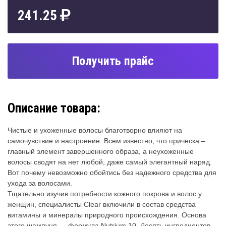
241.25
Получить прайс
Описание товара:
Чистые и ухоженные волосы благотворно влияют на
самочувствие и настроение. Всем известно, что прическа –
главный элемент завершенного образа, а неухоженные
волосы сводят на нет любой, даже самый элегантный наряд.
Вот почему невозможно обойтись без надежного средства для
ухода за волосами.
Тщательно изучив потребности кожного покрова и волос у
женщин, специалисты Clear включили в состав средства
витамины и минералы природного происхождения. Основа
этого шампуня — формула Nutrium 10. Десять ингредиентов