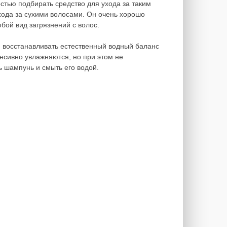
тью подбирать средство для ухода за таким
хода за сухими волосами. Он очень хорошо
бой вид загрязнений с волос.
и восстанавливать естественный водный баланс
нсивно увлажняются, но при этом не
ь шампунь и смыть его водой.