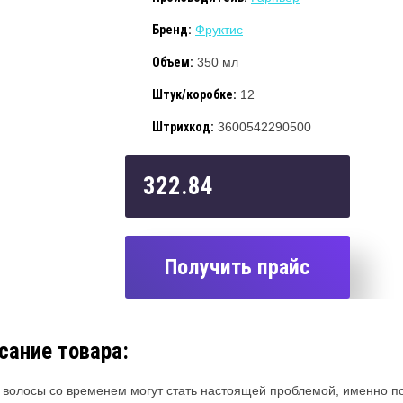
Бренд:
Фруктис
Объем:
350 мл
Штук/коробке:
12
Штрихкод:
3600542290500
322.84
Получить прайс
сание товара:
 волосы со временем могут стать настоящей проблемой, именно п