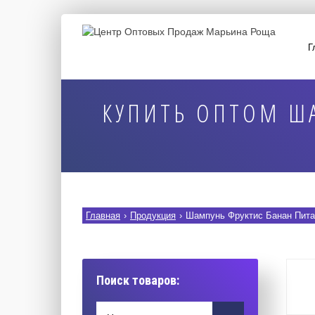
Г
КУПИТЬ ОПТОМ Ш
Главная
›
Продукция
›
Шампунь Фруктис Банан Пита
Поиск товаров: