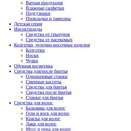
Ватная продукция
Влажные салфетки
Подгузники
Прокладки и тампоны
Детская серия
Инсектициды
Средства от грызунов
Средства от насекомых
Колготки, чулочно-носочные изделия
Колготки
Носки
Чулки
Обувная косметика
Средства для/после бритья
Одноразовые станки
Сменные кассеты
Средства для бритья
Средства после бритья
Станки для бритья
Средства для волос
Бальзамы для волос
Гели и воск для волос
Краска для волос
Лаки для волос
Мусс и пена для волос