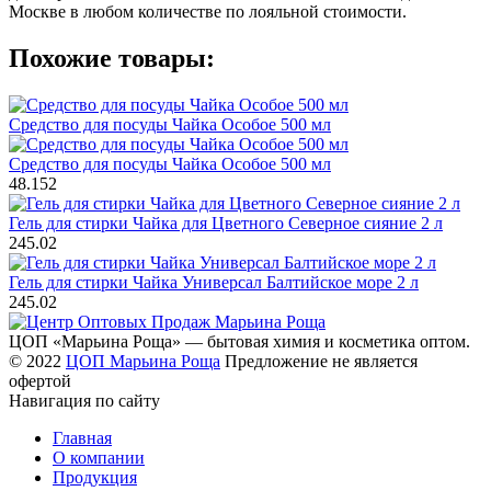
Москве в любом количестве по лояльной стоимости.
Похожие товары:
Средство для посуды Чайка Особое 500 мл
Средство для посуды Чайка Особое 500 мл
48.152
Гель для стирки Чайка для Цветного Северное сияние 2 л
245.02
Гель для стирки Чайка Универсал Балтийское море 2 л
245.02
ЦОП «Марьина Роща» — бытовая химия и косметика оптом.
© 2022
ЦОП Марьина Роща
Предложение не является
офертой
Навигация по сайту
Главная
О компании
Продукция