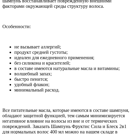
шампунь восстанавливает повреждённую внешними
факторами окружающей среды структуру волоса.
Особенности:
не вызывает аллергий;
продукт средней густоты;
идеален для ежедневного применения;
без силикона и красителей;
в составе имеются натуральные масла и витамины;
волшебный запах;
быстро пенится;
удобный флакон;
минимальный расход.
Все питательные масла, которые имеются в составе шампуня,
обладают защитной функцией, тем самым минимизируется
негативное влияние на волосы из вне и от термических
повреждений. Заказать Шампунь Фруктис Сила и Блеск 2в1
для нормальных волос 400 мл можно на нашем складе в