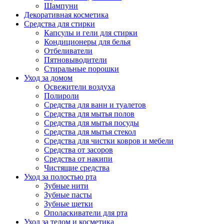
Шампуни
Декоративная косметика
Средства для стирки
Капсулы и гели для стирки
Кондиционеры для белья
Отбеливатели
Пятновыводители
Стиральные порошки
Уход за домом
Освежители воздуха
Полироли
Средства для ванн и туалетов
Средства для мытья полов
Средства для мытья посуды
Средства для мытья стекол
Средства для чистки ковров и мебели
Средства от засоров
Средства от накипи
Чистящие средства
Уход за полостью рта
Зубные нити
Зубные пасты
Зубные щетки
Ополаскиватели для рта
Уход за телом и косметика