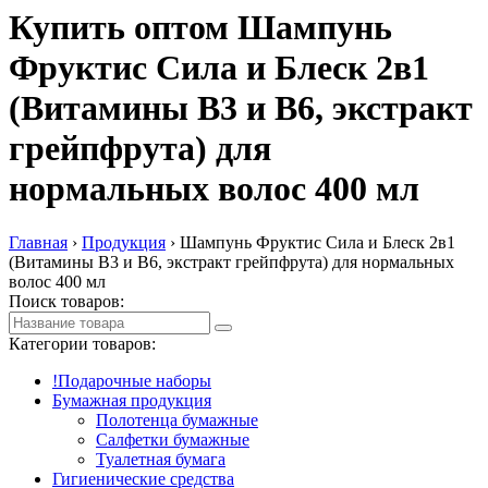
Купить оптом Шампунь
Фруктис Сила и Блеск 2в1
(Витамины B3 и B6, экстракт
грейпфрута) для
нормальных волос 400 мл
Главная
›
Продукция
›
Шампунь Фруктис Сила и Блеск 2в1
(Витамины B3 и B6, экстракт грейпфрута) для нормальных
волос 400 мл
Поиск товаров:
Категории товаров:
!Подарочные наборы
Бумажная продукция
Полотенца бумажные
Салфетки бумажные
Туалетная бумага
Гигиенические средства