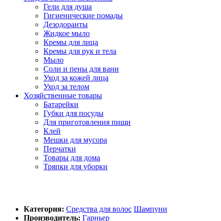
Гели для душа
Гигиенические помады
Дезодоранты
Жидкое мыло
Кремы для лица
Кремы для рук и тела
Мыло
Соли и пены для ванн
Уход за кожей лица
Уход за телом
Хозяйственные товары
Батарейки
Губки для посуды
Для приготовления пищи
Клей
Мешки для мусора
Перчатки
Товары для дома
Тряпки для уборки
Категория:
Средства для волос
Шампуни
Производитель:
Гарньер