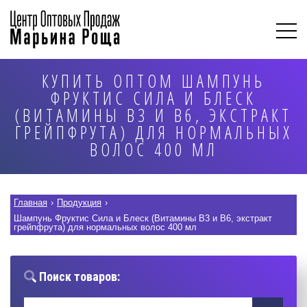
КУПИТЬ ОПТОМ ШАМПУНЬ
ФРУКТИС СИЛА И БЛЕСК
(ВИТАМИНЫ B3 И B6, ЭКСТРАКТ
ГРЕЙПФРУТА) ДЛЯ НОРМАЛЬНЫХ
ВОЛОС 400 МЛ
Главная
›
Продукция
›
Шампунь Фруктис Сила и Блеск (Витамины B3 и B6, экстракт
грейпфрута) для нормальных волос 400 мл
Поиск товаров: