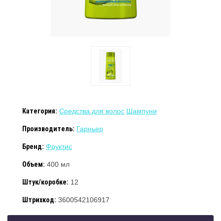
Категория:
Средства для волос
Шампуни
Производитель:
Гарньер
Бренд:
Фруктис
Объем:
400 мл
Штук/коробке:
12
Штрихкод:
3600542106917