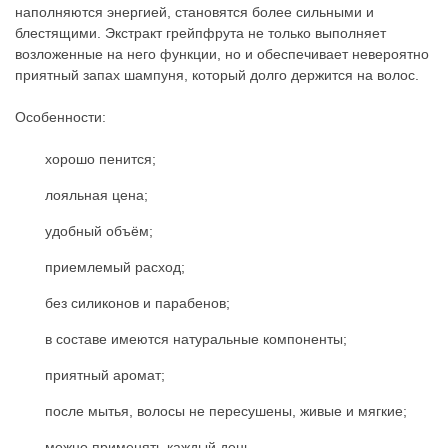
наполняются энергией, становятся более сильными и
блестящими. Экстракт грейпфрута не только выполняет
возложенные на него функции, но и обеспечивает невероятно
приятный запах шампуня, который долго держится на волос.
Особенности:
хорошо пенится;
лояльная цена;
удобный объём;
приемлемый расход;
без силиконов и парабенов;
в составе имеются натуральные компоненты;
приятный аромат;
после мытья, волосы не пересушены, живые и мягкие;
можно применять каждый день.