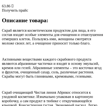
63.86
Получить прайс
Описание товара:
Скраб является косметическим продуктом для лица, в его
состав входят особые элементы для очищения и отшелушения
отмерших клеток. Пользуясь ими, женщины смотрятся
моложе своих лет, а очищение приносит только благо.
Активными веществами каждого скрабового продукта
являются абразивные частички и входят в основу эмульсий,
кремов или гелей. Абразивные элементы – это косточки ягод
и фруктов, очищенный сахар, соль, различные растения.
Скрабы могут быть глиняными, кремовыми, гелевыми.
Скраб очищающий Чистая линия Абрикос относится к
уходовой косметике. Изначально упакован в картонную
коробочку, а сам продукт в тюбике с откручивающейся
крышкой. Консистенция густая. Экономный расход. Легко