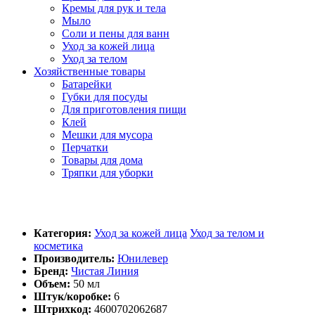
Кремы для рук и тела
Мыло
Соли и пены для ванн
Уход за кожей лица
Уход за телом
Хозяйственные товары
Батарейки
Губки для посуды
Для приготовления пищи
Клей
Мешки для мусора
Перчатки
Товары для дома
Тряпки для уборки
Категория:
Уход за кожей лица
Уход за телом и
косметика
Производитель:
Юнилевер
Бренд:
Чистая Линия
Объем:
50 мл
Штук/коробке:
6
Штрихкод:
4600702062687