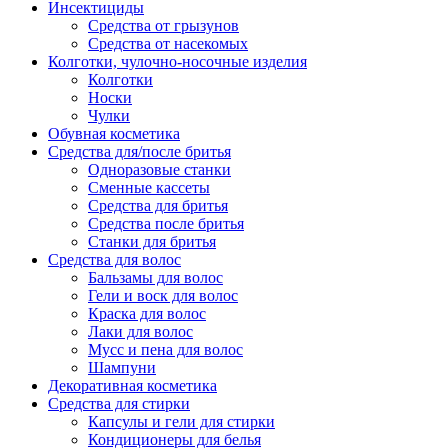
Инсектициды
Средства от грызунов
Средства от насекомых
Колготки, чулочно-носочные изделия
Колготки
Носки
Чулки
Обувная косметика
Средства для/после бритья
Одноразовые станки
Сменные кассеты
Средства для бритья
Средства после бритья
Станки для бритья
Средства для волос
Бальзамы для волос
Гели и воск для волос
Краска для волос
Лаки для волос
Мусс и пена для волос
Шампуни
Декоративная косметика
Средства для стирки
Капсулы и гели для стирки
Кондиционеры для белья