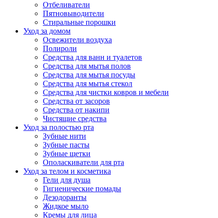
Отбеливатели
Пятновыводители
Стиральные порошки
Уход за домом
Освежители воздуха
Полироли
Средства для ванн и туалетов
Средства для мытья полов
Средства для мытья посуды
Средства для мытья стекол
Средства для чистки ковров и мебели
Средства от засоров
Средства от накипи
Чистящие средства
Уход за полостью рта
Зубные нити
Зубные пасты
Зубные щетки
Ополаскиватели для рта
Уход за телом и косметика
Гели для душа
Гигиенические помады
Дезодоранты
Жидкое мыло
Кремы для лица