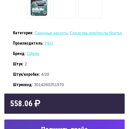
Категория:
Сменные кассеты
Средства для/после бритья
Производитель:
P&G
Бренд:
Gillette
Штук:
2
Штук/коробке:
4/20
Штрихкод:
3014260251970
558.06