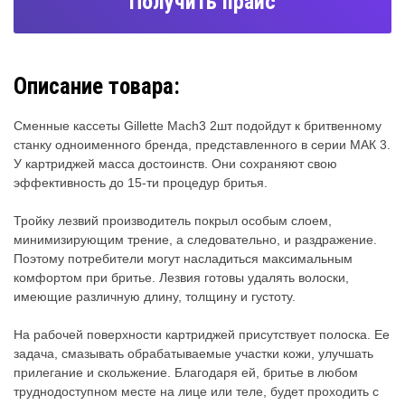
Получить прайс
Описание товара:
Сменные кассеты Gillette Mach3 2шт подойдут к бритвенному
станку одноименного бренда, представленного в серии МАК 3.
У картриджей масса достоинств. Они сохраняют свою
эффективность до 15-ти процедур бритья.
Тройку лезвий производитель покрыл особым слоем,
минимизирующим трение, а следовательно, и раздражение.
Поэтому потребители могут насладиться максимальным
комфортом при бритье. Лезвия готовы удалять волоски,
имеющие различную длину, толщину и густоту.
На рабочей поверхности картриджей присутствует полоска. Ее
задача, смазывать обрабатываемые участки кожи, улучшать
прилегание и скольжение. Благодаря ей, бритье в любом
труднодоступном месте на лице или теле, будет проходить с