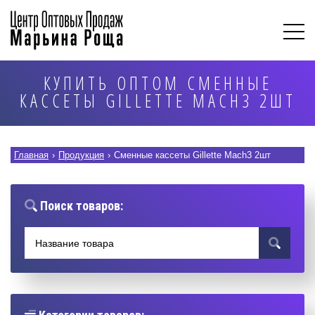
КУПИТЬ ОПТОМ СМЕННЫЕ
КАССЕТЫ GILLETTE MACH3 2ШТ
Главная
›
Продукция
›
Сменные кассеты Gillette Mach3 2шт
Поиск товаров: