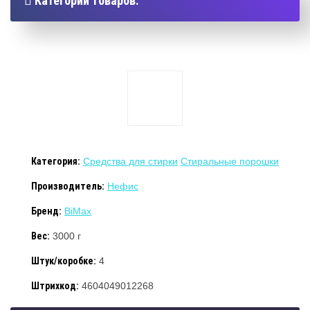
Категории товаров:
Категория:
Средства для стирки
Стиральные порошки
Производитель:
Нефис
Бренд:
BiMax
Вес:
3000 г
Штук/коробке:
4
Штрихкод:
4604049012268