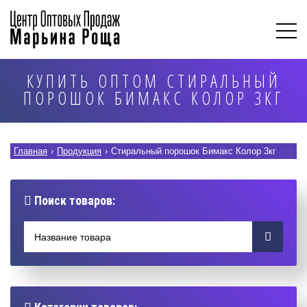
КУПИТЬ ОПТОМ СТИРАЛЬНЫЙ
ПОРОШОК БИМАКС КОЛОР 3КГ
Главная
›
Продукция
›
Стиральный порошок Бимакс Колор 3кг
Поиск товаров: