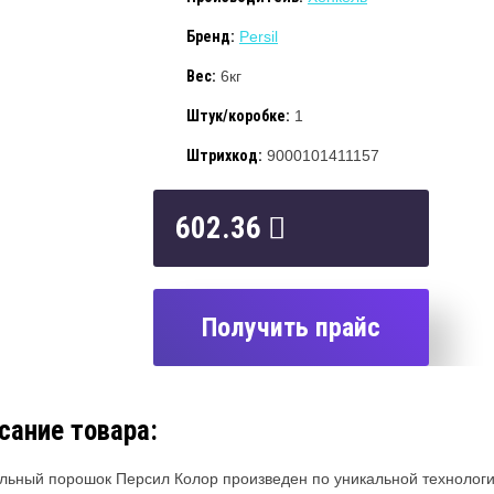
Бренд:
Persil
Вес:
6кг
Штук/коробке:
1
Штрихкод:
9000101411157
602.36
Получить прайс
сание товара:
льный порошок Персил Колор произведен по уникальной технологии