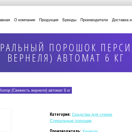
авная
О компании
Продукция
Бренды
Производители
Доставка и
РАЛЬНЫЙ ПОРОШОК ПЕРСИ
ВЕРНЕЛЯ) АВТОМАТ 6 КГ
олор (Свежесть вернеля) автомат 6 кг
Категория:
Средства для стирки
Стиральные порошки
Производитель:
Хенкель