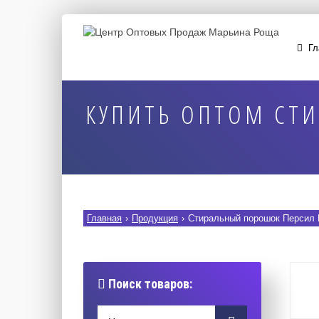
Гл
КУПИТЬ ОПТОМ СТИ
Главная
›
Продукция
›
Стиральный порошок Персил К
Поиск товаров: