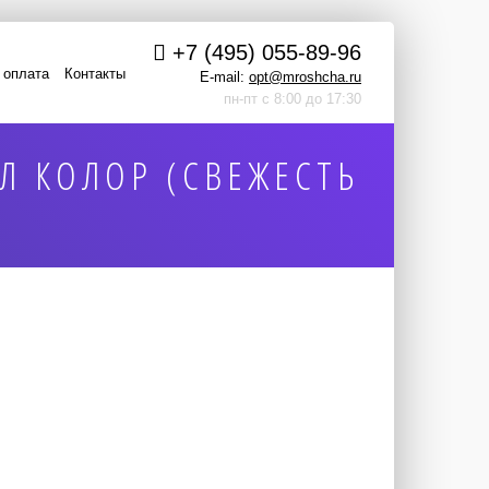
+7 (495) 055-89-96
 оплата
Контакты
E-mail:
opt@mroshcha.ru
пн-пт с 8:00 до 17:30
Л КОЛОР (СВЕЖЕСТЬ