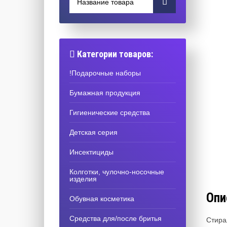
Категории товаров:
!Подарочные наборы
Бумажная продукция
Гигиенические средства
Детская серия
Инсектициды
Колготки, чулочно-носочные
изделия
Опи
Обувная косметика
Средства для/после бритья
Стира