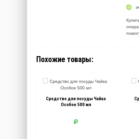
э
Купит
опера
помог
Похожие товары:
Средство для посуды Чайка
С
Особое 500 мл