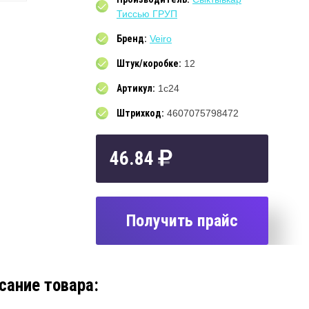
Тиссью ГРУП
Бренд:
Veiro
Штук/коробке:
12
Артикул:
1с24
Штрихкод:
4607075798472
46.84
Получить прайс
сание товара: