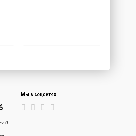
Мы в соцсетях
6
ский