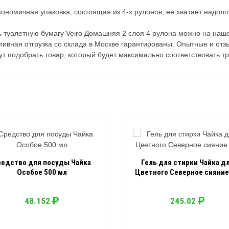
кономичная упаковка, состоящая из 4-х рулонов, ее хватает надолг
ь туалетную бумагу Veiro Домашняя 2 слоя 4 рулона можно на наш
тивная отгрузка со склада в Москве гарантированы. Опытные и отз
ут подобрать товар, который будет максимально соответствовать т
редство для посуды Чайка
Гель для стирки Чайка д
Особое 500 мл
Цветного Северное сияние 
48.152
245.02