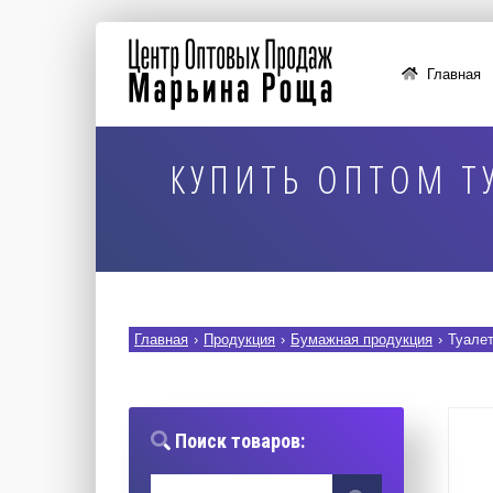
Главная
КУПИТЬ ОПТОМ ТУ
Главная
›
Продукция
›
Бумажная продукция
›
Туалет
Поиск товаров: