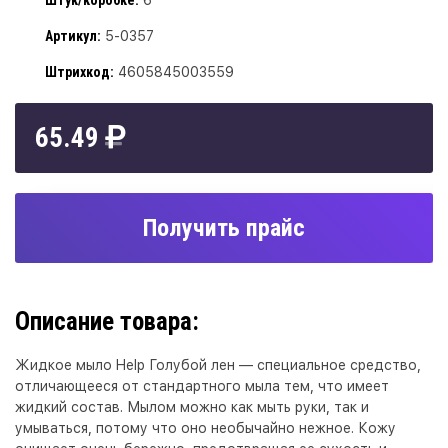
Штук/коробке:
6
Артикул:
5-0357
Штрихкод:
4605845003559
65.49
Получить прайс
Описание товара:
Жидкое мыло Help Голубой лен — специальное средство,
отличающееся от стандартного мыла тем, что имеет
жидкий состав. Мылом можно как мыть руки, так и
умываться, потому что оно необычайно нежное. Кожу