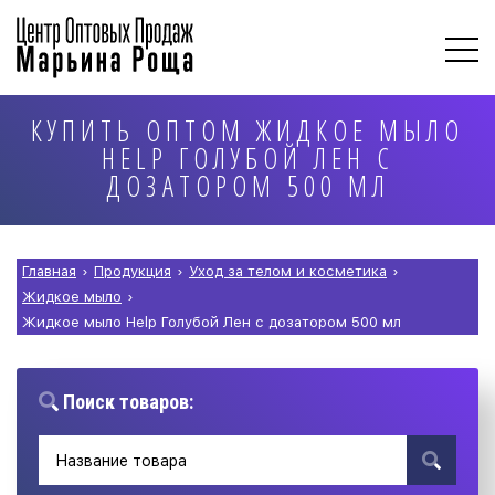
КУПИТЬ ОПТОМ ЖИДКОЕ МЫЛО
HELP ГОЛУБОЙ ЛЕН С
ДОЗАТОРОМ 500 МЛ
Главная
›
Продукция
›
Уход за телом и косметика
›
Жидкое мыло
›
Жидкое мыло Help Голубой Лен с дозатором 500 мл
Поиск товаров: