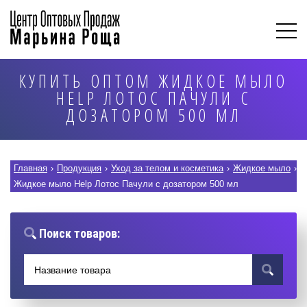
КУПИТЬ ОПТОМ ЖИДКОЕ МЫЛО
HELP ЛОТОС ПАЧУЛИ С
ДОЗАТОРОМ 500 МЛ
Главная
›
Продукция
›
Уход за телом и косметика
›
Жидкое мыло
›
Жидкое мыло Help Лотос Пачули с дозатором 500 мл
Поиск товаров: