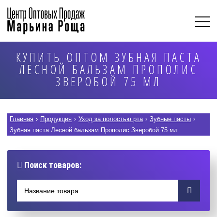
КУПИТЬ ОПТОМ ЗУБНАЯ ПАСТА
ЛЕСНОЙ БАЛЬЗАМ ПРОПОЛИС
ЗВЕРОБОЙ 75 МЛ
Главная
›
Продукция
›
Уход за полостью рта
›
Зубные пасты
›
Зубная паста Лесной бальзам Прополис Зверобой 75 мл
Поиск товаров: