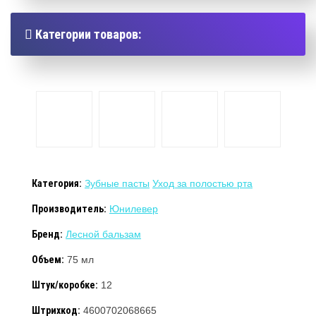
Категории товаров:
Категория:
Зубные пасты
Уход за полостью рта
Производитель:
Юнилевер
Бренд:
Лесной бальзам
Объем:
75 мл
Штук/коробке:
12
Штрихкод:
4600702068665