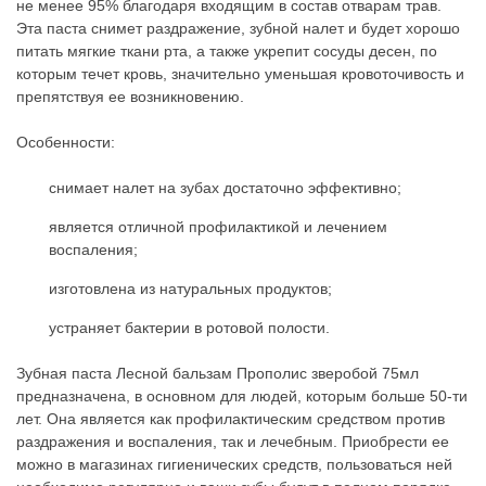
не менее 95% благодаря входящим в состав отварам трав.
Эта паста снимет раздражение, зубной налет и будет хорошо
питать мягкие ткани рта, а также укрепит сосуды десен, по
которым течет кровь, значительно уменьшая кровоточивость и
препятствуя ее возникновению.
Особенности:
снимает налет на зубах достаточно эффективно;
является отличной профилактикой и лечением
воспаления;
изготовлена из натуральных продуктов;
устраняет бактерии в ротовой полости.
Зубная паста Лесной бальзам Прополис зверобой 75мл
предназначена, в основном для людей, которым больше 50-ти
лет. Она является как профилактическим средством против
раздражения и воспаления, так и лечебным. Приобрести ее
можно в магазинах гигиенических средств, пользоваться ней